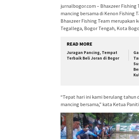
jurnalbogor.com – Bhaxzeer Fishin
mancing bersama di Kenon Fishing Ta
Bhaxzeer Fishing Team merupakan k
Tegallega, Bogor Tengah, Kota Bogo
READ MORE
Juragan Pancing, Tempat
Ga
Terbaik Beli Joran di Bogor
Ta
Su
Be
Ku
“Tepat hari ini kami berulang tahun
mancing bersama,” kata Ketua Panitia