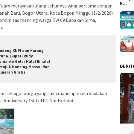
K…
g Team merayakan ulang tahunnya yang pertama dengan
nah Baru, Bogor Utara, Kota Bogor, Minggu (1/2/2026).
omunitas mancing warga RW 09 Babakan Sirna,
r.
ndeng KNPI dan Karang
runa, Bupati Rudy
smanto Gelar Halal Bihalal
BERIT
rtajuk Mancing Massal dan
lineran Gratis
 dan sebagai warga yang suka mancing maka diadakan
 Anniversary 1st Luthfi Nur Farhani.