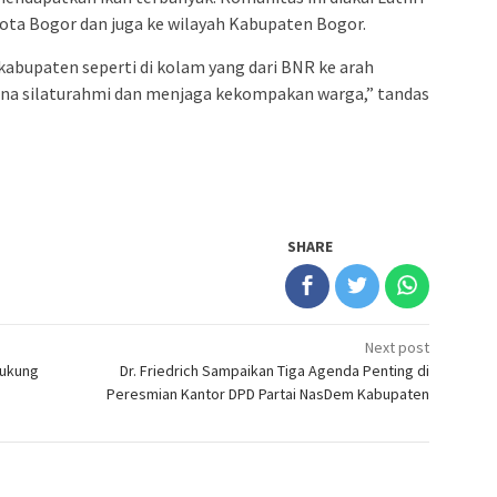
Kota Bogor dan juga ke wilayah Kabupaten Bogor.
kabupaten seperti di kolam yang dari BNR ke arah
arana silaturahmi dan menjaga kekompakan warga,” tandas
SHARE
Next post
Dukung
Dr. Friedrich Sampaikan Tiga Agenda Penting di
Peresmian Kantor DPD Partai NasDem Kabupaten