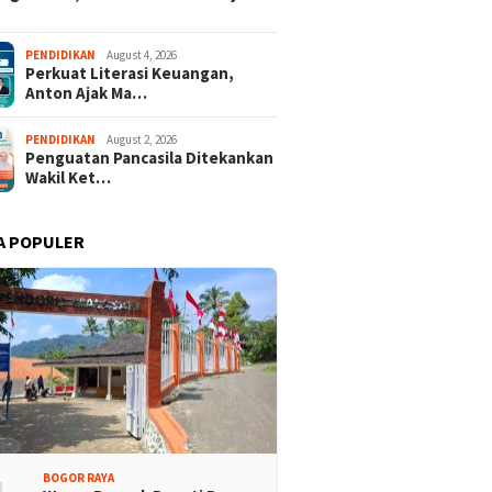
PENDIDIKAN
August 4, 2026
Perkuat Literasi Keuangan,
Anton Ajak Ma…
PENDIDIKAN
August 2, 2026
Penguatan Pancasila Ditekankan
Wakil Ket…
A POPULER
BOGOR RAYA