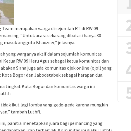
ng Team merupakan warga di sejumlah RT di RW 09
mancing. “Untuk acara sekarang dibatasi hanya 30
ang masuk anggota Bhaxzeer,” jelasnya.
yah yang warganya aktif dalam sejumlah komunitas.
i Ketua RW 09 Heru Agus sebagai ketua komunitas dan
Babakan Sirna juga ada komunitas ojek online (ojol) yang
t Kota Bogor dan Jabodetabek sebagai harapan dua.
na tingkat Kota Bogor dan komunitas warga ini
uthfi.
tidak ikut lagi lomba yang gede-gede karena mungkin
yan,” tambah Luthfi.
ini, panitia menetapkan juara bagi pemancing yang
ndapatkan ikan terbanyak. Komunitas ini diakui Luthfi