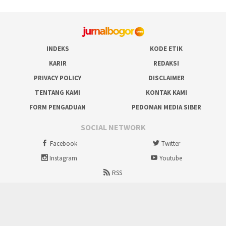
INDEKS
KODE ETIK
KARIR
REDAKSI
PRIVACY POLICY
DISCLAIMER
TENTANG KAMI
KONTAK KAMI
FORM PENGADUAN
PEDOMAN MEDIA SIBER
SOCIAL NETWORK
Facebook
Twitter
Instagram
Youtube
RSS
Proudly powered by ruralbogor.com