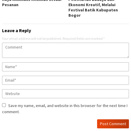
Pesanan
Ekonomi Kreatif, Melalui
Festival Batik Kabupaten
Bogor
Leave a Reply
Your email address will not be published.
Required fields are marked
*
Save my name, email, and website in this browser for the next time I
comment.