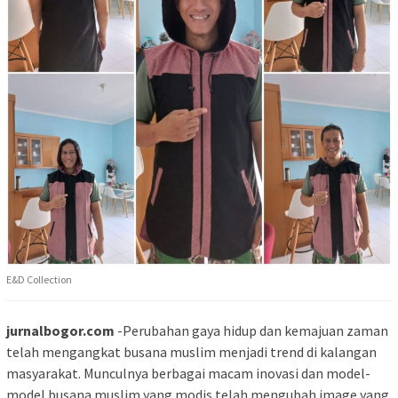
E&D Collection
jurnalbogor.com
-Perubahan gaya hidup dan kemajuan zaman
telah mengangkat busana muslim menjadi trend di kalangan
masyarakat. Munculnya berbagai macam inovasi dan model-
model busana muslim yang modis telah mengubah image yang