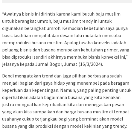
“Awalnya bisnis ini dirintis karena kami butuh baju muslim
untuk berangkat umroh, baju muslim trendy ini untuk
digunakan berangkat umroh. Kemudian kebetulan saya punya
basic keahlian menjahit dan desain lalu mulailah mencoba
memproduksi busana muslim. Apalagi usaha konveksi adalah
peluang bisnis dan busana merupakan kebutuhan primer, yang
bisa diproduksi sendiri akhirnya membuka bisnis konveksi ini,”
jelasnya kepada Jurnal Bogor, Jumat (16/3/2024).
Dendi mengatakan trend dan juga pilihan berbusana sudah
menjadi bagian dari gaya hidup yang menempel pada beragam
keperluan dan kepentingan. Namun, yang paling penting untuk
diperhatikan adalah bagaimana busana yang kita kenakan
justru menguatkan kepribadian kita dan menegaskan pesan
yang akan kita sampaikan dan harga busana muslim di tempat
usahanya cukup terjangkau bagi yang berminat akan model
busana yang dia produksi dengan model kekinian yang trendy.