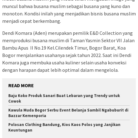
muncul bahwa busana muslim sebagai busana yang kuno dan
monoton. Kondisi inilah yang menjadikan bisnis busana muslim
menjadi cepat berkembang.
Dendi Komara (Aden) merupakan pemilik E&D Collection yang
memproduksi busana muslim di Taman Yasmin Sektor VII Jalan
Bambu Apus II No.19 Kel.Cilendek Timur, Bogor Barat, Koa
Bogor menjalankan usahanya sejak tahun 2022. Saat ini Dendi
Komara juga membuka usaha kuliner selain usaha konveksi
dengan harapan dapat lebih optimal dalam mengelola.
READ MORE
Baju Koko Produk Sanari Buat Lebaran yang Trendy untuk
Cowok
Kawula Muda Bogor Serbu Event Belanja Sambil Ngabuburit di
Bazzar Kemenporia
Polosan Clothing Bandung, Kios Kaos Polos yang Janjikan
Keuntungan