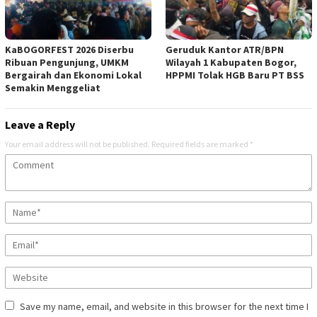
KaBOGORFEST 2026 Diserbu
Geruduk Kantor ATR/BPN
Ribuan Pengunjung, UMKM
Wilayah 1 Kabupaten Bogor,
Bergairah dan Ekonomi Lokal
HPPMI Tolak HGB Baru PT BSS
Semakin Menggeliat
Leave a Reply
Your email address will not be published.
Required fields are marked
*
Save my name, email, and website in this browser for the next time I