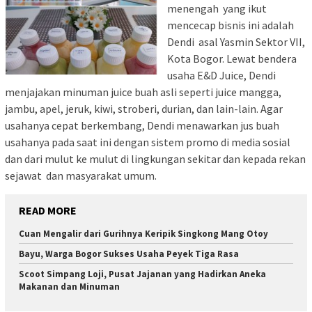
menengah yang ikut
mencecap bisnis ini adalah
Dendi asal Yasmin Sektor VII,
Kota Bogor. Lewat bendera
usaha E&D Juice, Dendi
menjajakan minuman juice buah asli seperti juice mangga,
jambu, apel, jeruk, kiwi, stroberi, durian, dan lain-lain. Agar
usahanya cepat berkembang, Dendi menawarkan jus buah
usahanya pada saat ini dengan sistem promo di media sosial
dan dari mulut ke mulut di lingkungan sekitar dan kepada rekan
sejawat dan masyarakat umum.
READ MORE
Cuan Mengalir dari Gurihnya Keripik Singkong Mang Otoy
Bayu, Warga Bogor Sukses Usaha Peyek Tiga Rasa
Scoot Simpang Loji, Pusat Jajanan yang Hadirkan Aneka
Makanan dan Minuman