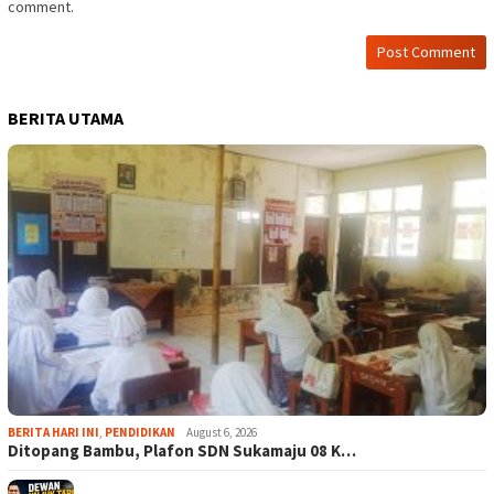
comment.
BERITA UTAMA
BERITA HARI INI
,
PENDIDIKAN
August 6, 2026
Ditopang Bambu, Plafon SDN Sukamaju 08 K…