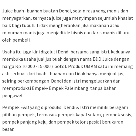
Juice buah -buahan buatan Dendi, selain rasa yang manis dan
menyegarkan, ternyata juice juga menyimpan sejumlah khasiat
baik bagi tubuh. Tidak mengherankan jika makanan atau
minuman manis juga menjadi ide bisnis dan laris manis diburu
oleh pembeli.
Usaha itu juga kini digeluti Dendi bersama sang istri. keduanya
membuka usaha jual jus buah dengan nama E&D Juice dengan
harga Rp 10.000 -15.000 / botol. Produk UMKM satu ini memang
asli terbuat dari buah –buahan dan tidak hanya menjual jus,
seiring perkembangan Dandi dan istri mengeluarkan dan
memproduksi Empek- Empek Palembang tanpa bahan
pengawet
Pempek E&D yang diproduksi Dendi & Istri memiliki beragam
pilihan pempek, termasuk pempek kapal selam, pempek sosis,
pempek panjang keju, dan pempek telor spesial berukuran
besar.