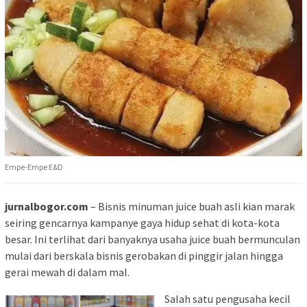
Empe-Empe E&D
jurnalbogor.com
– Bisnis minuman juice buah asli kian marak
seiring gencarnya kampanye gaya hidup sehat di kota-kota
besar. Ini terlihat dari banyaknya usaha juice buah bermunculan
mulai dari berskala bisnis gerobakan di pinggir jalan hingga
gerai mewah di dalam mal.
Salah satu pengusaha kecil