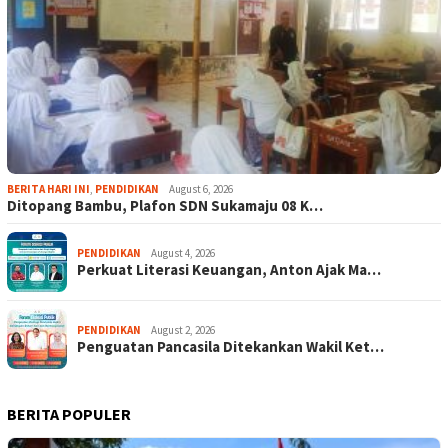
BERITA HARI INI
,
PENDIDIKAN
August 6, 2026
Ditopang Bambu, Plafon SDN Sukamaju 08 K…
PENDIDIKAN
August 4, 2026
Perkuat Literasi Keuangan, Anton Ajak Ma…
PENDIDIKAN
August 2, 2026
Penguatan Pancasila Ditekankan Wakil Ket…
BERITA POPULER