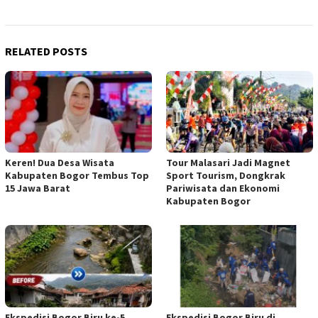
RELATED POSTS
Keren! Dua Desa Wisata
Tour Malasari Jadi Magnet
Kabupaten Bogor Tembus Top
Sport Tourism, Dongkrak
15 Jawa Barat
Pariwisata dan Ekonomi
Kabupaten Bogor
Ekspedisi Bogor Biru ke-5,
Ekspedisi Bogor Biru di