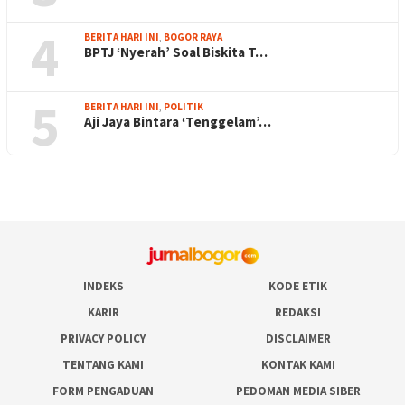
4
BERITA HARI INI
,
BOGOR RAYA
BPTJ ‘Nyerah’ Soal Biskita T…
5
BERITA HARI INI
,
POLITIK
Aji Jaya Bintara ‘Tenggelam’…
INDEKS
KODE ETIK
KARIR
REDAKSI
PRIVACY POLICY
DISCLAIMER
TENTANG KAMI
KONTAK KAMI
FORM PENGADUAN
PEDOMAN MEDIA SIBER