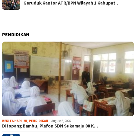
Geruduk Kantor ATR/BPN Wilayah 1 Kabupat…
PENDIDIKAN
BERITA HARI INI
,
PENDIDIKAN
August 6, 2026
Ditopang Bambu, Plafon SDN Sukamaju 08 K…