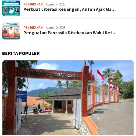
PENDIDIKAN
August 4, 2026
Perkuat Literasi Keuangan, Anton Ajak Ma…
PENDIDIKAN
August 2, 2026
Penguatan Pancasila Ditekankan Wakil Ket…
BERITA POPULER