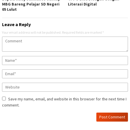
MBG Bareng Pelajar SD Negeri
Literasi Digital
05 Lulut
Leave a Reply
Your email address will not be published.
Required fields are marked
*
Save my name, email, and website in this browser for the next time I
comment.