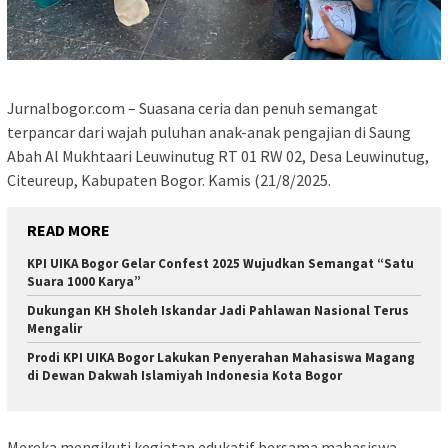
Jurnalbogor.com – Suasana ceria dan penuh semangat
terpancar dari wajah puluhan anak-anak pengajian di Saung
Abah Al Mukhtaari Leuwinutug RT 01 RW 02, Desa Leuwinutug,
Citeureup, Kabupaten Bogor. Kamis (21/8/2025.
READ MORE
KPI UIKA Bogor Gelar Confest 2025 Wujudkan Semangat “Satu
Suara 1000 Karya”
Dukungan KH Sholeh Iskandar Jadi Pahlawan Nasional Terus
Mengalir
Prodi KPI UIKA Bogor Lakukan Penyerahan Mahasiswa Magang
di Dewan Dakwah Islamiyah Indonesia Kota Bogor
Mereka mengikuti kegiatan edukatif bersama mahasiswa