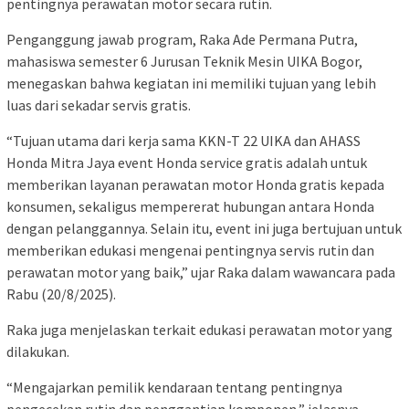
pentingnya perawatan motor secara rutin.
Penganggung jawab program, Raka Ade Permana Putra,
mahasiswa semester 6 Jurusan Teknik Mesin UIKA Bogor,
menegaskan bahwa kegiatan ini memiliki tujuan yang lebih
luas dari sekadar servis gratis.
“Tujuan utama dari kerja sama KKN-T 22 UIKA dan AHASS
Honda Mitra Jaya event Honda service gratis adalah untuk
memberikan layanan perawatan motor Honda gratis kepada
konsumen, sekaligus mempererat hubungan antara Honda
dengan pelanggannya. Selain itu, event ini juga bertujuan untuk
memberikan edukasi mengenai pentingnya servis rutin dan
perawatan motor yang baik,” ujar Raka dalam wawancara pada
Rabu (20/8/2025).
Raka juga menjelaskan terkait edukasi perawatan motor yang
dilakukan.
“Mengajarkan pemilik kendaraan tentang pentingnya
pengecekan rutin dan penggantian komponen,” jelasnya.