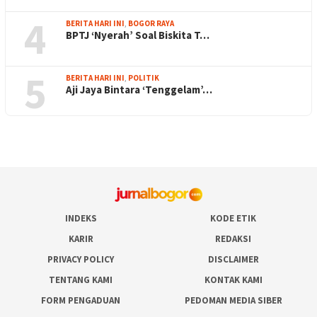
4
BERITA HARI INI
,
BOGOR RAYA
BPTJ ‘Nyerah’ Soal Biskita T…
5
BERITA HARI INI
,
POLITIK
Aji Jaya Bintara ‘Tenggelam’…
INDEKS
KODE ETIK
KARIR
REDAKSI
PRIVACY POLICY
DISCLAIMER
TENTANG KAMI
KONTAK KAMI
FORM PENGADUAN
PEDOMAN MEDIA SIBER