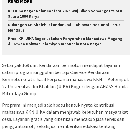
READ MORE
KPI UIKA Bogor Gelar Confest 2025 Wujudkan Semangat “Satu
Suara 1000 Karya”
Dukungan KH Sholeh Iskandar Jadi Pahlawan Nasional Terus
Mengalir
Prodi KPI UIKA Bogor Lakukan Penyerahan Mahasiswa Magang
di Dewan Dakwah Islamiyah Indonesia Kota Bogor
Sebanyak 169 unit kendaraan bermotor mendapat layanan
dalam program unggulan bertajuk Service Kendaraan
Bermotor Gratis hasil kerja sama mahasiswa KKN-T Kelompok
22 Universitas Ibn Khaldun (UIKA) Bogor dengan AHASS Honda
Mitra Jaya Group.
Program ini menjadi salah satu bentuk nyata kontribusi
mahasiswa KKN UIKA dalam menjawab kebutuhan masyarakat
desa. Layanan gratis yang diberikan mencakup jasa servis dan
penggantian oli, sekaligus memberikan edukasi tentang