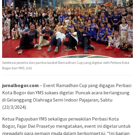
Selebrasi peserta dan panitia basket Ramadhan Cup yang digelar oleh Perbasi Kota
Bogor dan YMS. (ist)
jurnalbogor.com
– Event Ramadhan Cup yang digagas Perbasi
Kota Bogor dan YMS sukaes digelar. Puncak acara berlangsung
di Gelanggang Olahraga Semi Indoor Pajajaran, Sabtu
(23/3/2024).
Ketua Paguyuban YMS sekaligus perwakilan Perbasi Kota
Bogor, Fajar Dwi Prasetyo mengatakan, event ini digelar untuk
mewadahi para pemain muda dalam berkompetisi. “Ini bagian