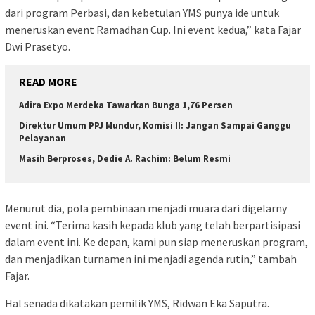
dari program Perbasi, dan kebetulan YMS punya ide untuk
meneruskan event Ramadhan Cup. Ini event kedua,” kata Fajar
Dwi Prasetyo.
READ MORE
Adira Expo Merdeka Tawarkan Bunga 1,76 Persen
Direktur Umum PPJ Mundur, Komisi II: Jangan Sampai Ganggu
Pelayanan
Masih Berproses, Dedie A. Rachim: Belum Resmi
Menurut dia, pola pembinaan menjadi muara dari digelarny
event ini. “Terima kasih kepada klub yang telah berpartisipasi
dalam event ini. Ke depan, kami pun siap meneruskan program,
dan menjadikan turnamen ini menjadi agenda rutin,” tambah
Fajar.
Hal senada dikatakan pemilik YMS, Ridwan Eka Saputra.