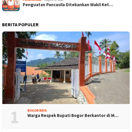
Penguatan Pancasila Ditekankan Wakil Ket…
BERITA POPULER
1
BOGOR RAYA
Warga Respek Bupati Bogor Berkantor di M…