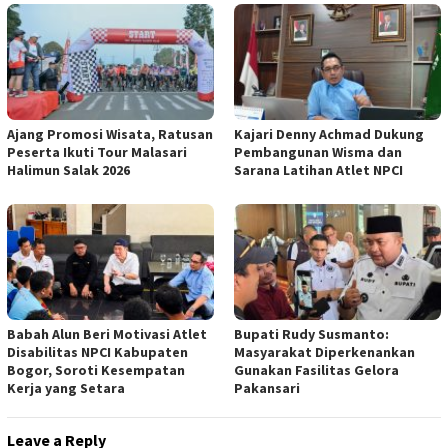
Ajang Promosi Wisata, Ratusan
Kajari Denny Achmad Dukung
Peserta Ikuti Tour Malasari
Pembangunan Wisma dan
Halimun Salak 2026
Sarana Latihan Atlet NPCI
Babah Alun Beri Motivasi Atlet
Bupati Rudy Susmanto:
Disabilitas NPCI Kabupaten
Masyarakat Diperkenankan
Bogor, Soroti Kesempatan
Gunakan Fasilitas Gelora
Kerja yang Setara
Pakansari
Leave a Reply