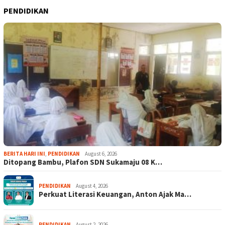
PENDIDIKAN
BERITA HARI INI
,
PENDIDIKAN
August 6, 2026
Ditopang Bambu, Plafon SDN Sukamaju 08 K…
PENDIDIKAN
August 4, 2026
Perkuat Literasi Keuangan, Anton Ajak Ma…
PENDIDIKAN
August 2, 2026