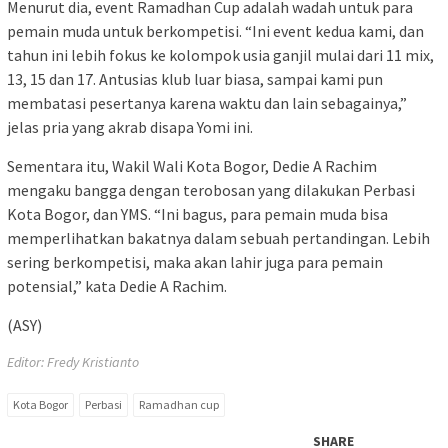
Menurut dia, event Ramadhan Cup adalah wadah untuk para
pemain muda untuk berkompetisi. “Ini event kedua kami, dan
tahun ini lebih fokus ke kolompok usia ganjil mulai dari 11 mix,
13, 15 dan 17. Antusias klub luar biasa, sampai kami pun
membatasi pesertanya karena waktu dan lain sebagainya,”
jelas pria yang akrab disapa Yomi ini.
Sementara itu, Wakil Wali Kota Bogor, Dedie A Rachim
mengaku bangga dengan terobosan yang dilakukan Perbasi
Kota Bogor, dan YMS. “Ini bagus, para pemain muda bisa
memperlihatkan bakatnya dalam sebuah pertandingan. Lebih
sering berkompetisi, maka akan lahir juga para pemain
potensial,” kata Dedie A Rachim.
(ASY)
Editor: Fredy Kristianto
Kota Bogor
Perbasi
Ramadhan cup
SHARE