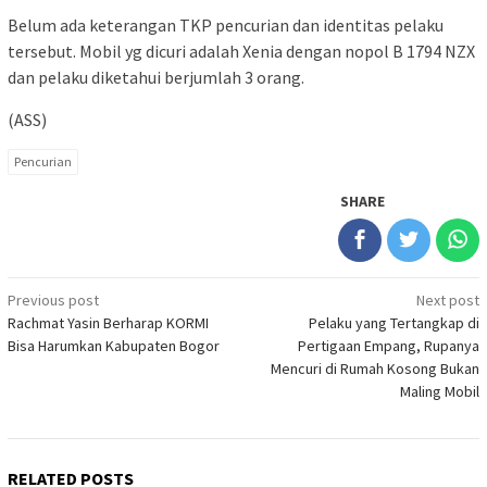
Belum ada keterangan TKP pencurian dan identitas pelaku
tersebut. Mobil yg dicuri adalah Xenia dengan nopol B 1794 NZX
dan pelaku diketahui berjumlah 3 orang.
(ASS)
Pencurian
SHARE
Post
Previous post
Next post
Rachmat Yasin Berharap KORMI
Pelaku yang Tertangkap di
navigation
Bisa Harumkan Kabupaten Bogor
Pertigaan Empang, Rupanya
Mencuri di Rumah Kosong Bukan
Maling Mobil
RELATED POSTS