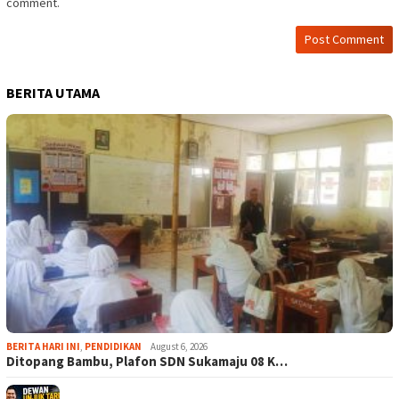
comment.
BERITA UTAMA
BERITA HARI INI
,
PENDIDIKAN
August 6, 2026
Ditopang Bambu, Plafon SDN Sukamaju 08 K…