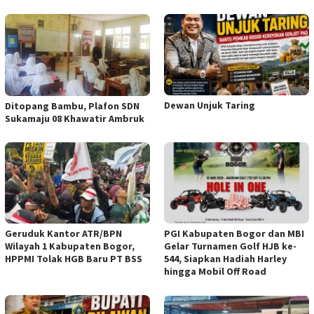
Dewan Unjuk Taring
Ditopang Bambu, Plafon SDN
Sukamaju 08 Khawatir Ambruk
Geruduk Kantor ATR/BPN
PGI Kabupaten Bogor dan MBI
Wilayah 1 Kabupaten Bogor,
Gelar Turnamen Golf HJB ke-
HPPMI Tolak HGB Baru PT BSS
544, Siapkan Hadiah Harley
hingga Mobil Off Road