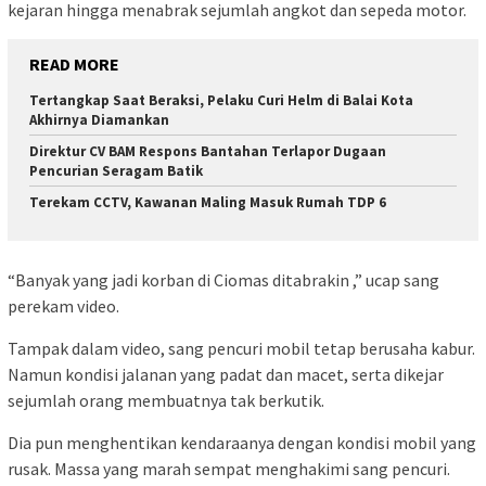
kejaran hingga menabrak sejumlah angkot dan sepeda motor.
READ MORE
Tertangkap Saat Beraksi, Pelaku Curi Helm di Balai Kota
Akhirnya Diamankan
Direktur CV BAM Respons Bantahan Terlapor Dugaan
Pencurian Seragam Batik
Terekam CCTV, Kawanan Maling Masuk Rumah TDP 6
“Banyak yang jadi korban di Ciomas ditabrakin ,” ucap sang
perekam video.
Tampak dalam video, sang pencuri mobil tetap berusaha kabur.
Namun kondisi jalanan yang padat dan macet, serta dikejar
sejumlah orang membuatnya tak berkutik.
Dia pun menghentikan kendaraanya dengan kondisi mobil yang
rusak. Massa yang marah sempat menghakimi sang pencuri.