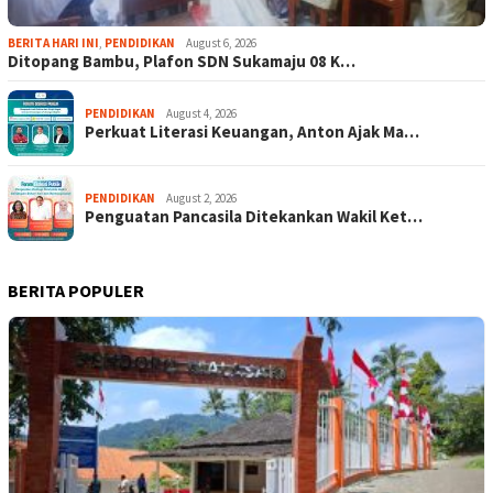
BERITA HARI INI
,
PENDIDIKAN
August 6, 2026
Ditopang Bambu, Plafon SDN Sukamaju 08 K…
PENDIDIKAN
August 4, 2026
Perkuat Literasi Keuangan, Anton Ajak Ma…
PENDIDIKAN
August 2, 2026
Penguatan Pancasila Ditekankan Wakil Ket…
BERITA POPULER