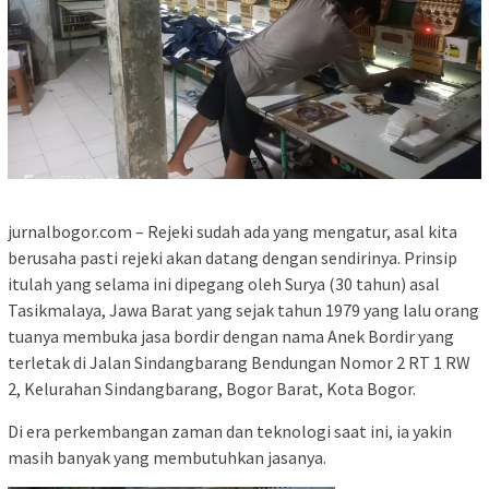
jurnalbogor.com – Rejeki sudah ada yang mengatur, asal kita
berusaha pasti rejeki akan datang dengan sendirinya. Prinsip
itulah yang selama ini dipegang oleh Surya (30 tahun) asal
Tasikmalaya, Jawa Barat yang sejak tahun 1979 yang lalu orang
tuanya membuka jasa bordir dengan nama Anek Bordir yang
terletak di Jalan Sindangbarang Bendungan Nomor 2 RT 1 RW
2, Kelurahan Sindangbarang, Bogor Barat, Kota Bogor.
Di era perkembangan zaman dan teknologi saat ini, ia yakin
masih banyak yang membutuhkan jasanya.