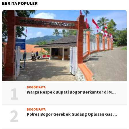
BERITA POPULER
1
BOGOR RAYA
Warga Respek Bupati Bogor Berkantor di M…
2
BOGOR RAYA
Polres Bogor Gerebek Gudang Oplosan Gas …