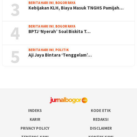
3
BERITA HARI INI
,
BOGOR RAYA
Kebijakan KLH, Biaya Masuk TNGHS Pamijah…
4
BERITA HARI INI
,
BOGOR RAYA
BPTJ ‘Nyerah’ Soal Biskita T…
5
BERITA HARI INI
,
POLITIK
Aji Jaya Bintara ‘Tenggelam’…
INDEKS
KODE ETIK
KARIR
REDAKSI
PRIVACY POLICY
DISCLAIMER