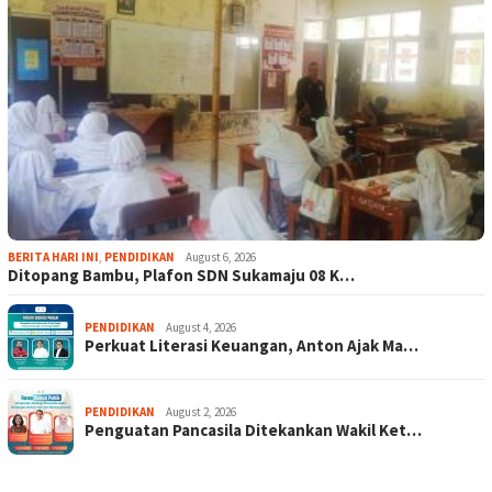
BERITA HARI INI
,
PENDIDIKAN
August 6, 2026
Ditopang Bambu, Plafon SDN Sukamaju 08 K…
PENDIDIKAN
August 4, 2026
Perkuat Literasi Keuangan, Anton Ajak Ma…
PENDIDIKAN
August 2, 2026
Penguatan Pancasila Ditekankan Wakil Ket…