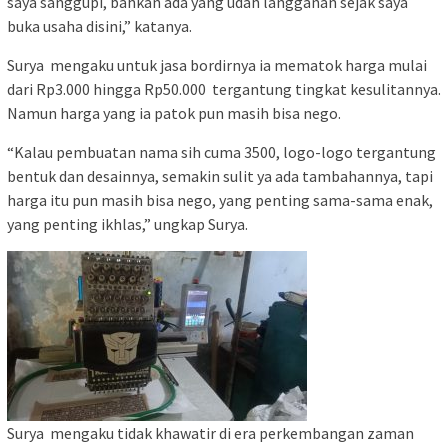
saya sanggupi, bahkan ada yang udah langganan sejak saya
buka usaha disini,” katanya.
Surya mengaku untuk jasa bordirnya ia mematok harga mulai
dari Rp3.000 hingga Rp50.000 tergantung tingkat kesulitannya.
Namun harga yang ia patok pun masih bisa nego.
“Kalau pembuatan nama sih cuma 3500, logo-logo tergantung
bentuk dan desainnya, semakin sulit ya ada tambahannya, tapi
harga itu pun masih bisa nego, yang penting sama-sama enak,
yang penting ikhlas,” ungkap Surya.
Surya mengaku tidak khawatir di era perkembangan zaman