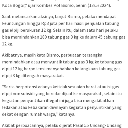
Kota Bogor,” ujar Kombes Pol Bismo, Senin (13/5/2024).
Saat melancarkan aksinya, lanjut Bismo, pelaku mendapat
keuntungan hingga Rp3 juta per hari hasil penjualan tabung
gas elpiji berukuran 12 kg. Selain itu, dalam satu hari pelaku
bisa memindahkan 180 tabung gas 3 kg ke dalam 45 tabung gas
12 kg.
Akibatnya, masih kata Bismo, perbuatan tersangka
memindahkan atau menyuntik tabung gas 3 kg ke tabung gas
elpiji 12 kg berpotensi menyebabkan kelangkaan tabung gas
elpiji 3 kg ditengah masyarakat.
“Serta berpotensi adanya ketidak sesuaian berat atau isi gas
elpiji non subsidi yang beredar dijual ke masyarakat, selain itu
kegiatan penyuntikan illegal ini juga bisa mengakibatkan
ledakan atau kebakaran diwilayah kegiatan penyuntikan yang
dekat dengan rumah warga,” katanya.
Akibat perbuatannya, pelaku dijerat Pasal 55 Undang-Undang