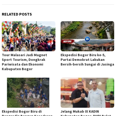
RELATED POSTS
Tour Malasari Jadi Magnet
Ekspedisi Bogor Biru ke-5,
Sport Tourism, Dongkrak
Partai Demokrat Lakukan
Pariwisata dan Ekonomi
Bersih-bersih Sungai di Jasinga
Kabupaten Bogor
Ekspedisi Bogor Biru di
Jelang Mukab IX KADIN