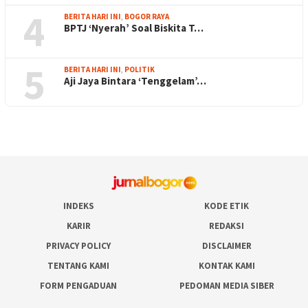
4
BERITA HARI INI
,
BOGOR RAYA
BPTJ ‘Nyerah’ Soal Biskita T…
5
BERITA HARI INI
,
POLITIK
Aji Jaya Bintara ‘Tenggelam’…
INDEKS
KODE ETIK
KARIR
REDAKSI
PRIVACY POLICY
DISCLAIMER
TENTANG KAMI
KONTAK KAMI
FORM PENGADUAN
PEDOMAN MEDIA SIBER