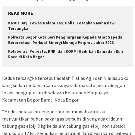
READ MORE
Kasus Bayi Tewas Dalam Tas, Polisi Tetapkan Mahasiswi
Tersangka
Polresta Bogor Kota Beri Penghargaan Kepada Atlet Sepeda
Berprestasi, Perkuat Sinergi Menuju Porprov Jabar 2026
Kolaborasi Polresta, KNPI dan KORMI Hadirkan Ramadan Run
Race di Kota Bogor
Kedua tersangka tersebut adalah T alias Agil dan N alias Joko
yang sudah melancarkan aksinya selama satu pekan dengan
lokasi pengoplosan di wilayah Kelurahan Margajaya,
Kecamatan Bogor Barat, Kota Bogor.
“Modus pelaku ini dengan cara memindahkan atau
menyuntikan bahan bakar gas bersubsidi yang ada di dalam
tabung gas elpiji 3 kg ke dalam tabung gas elpiji non subsidi
berukuran 12 kg, kemudian pelaku jual dan diedarkan di wilayah