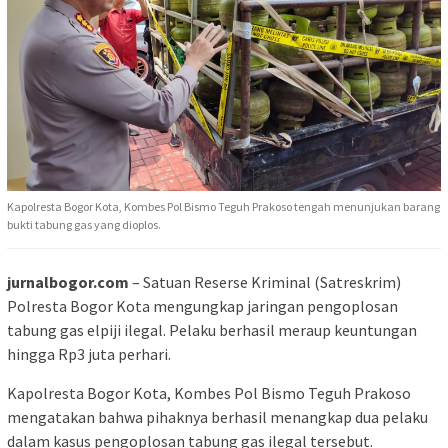
Kapolresta Bogor Kota, Kombes Pol Bismo Teguh Prakoso tengah menunjukan barang
bukti tabung gas yang dioplos.
jurnalbogor.com
– Satuan Reserse Kriminal (Satreskrim)
Polresta Bogor Kota mengungkap jaringan pengoplosan
tabung gas elpiji ilegal. Pelaku berhasil meraup keuntungan
hingga Rp3 juta perhari.
Kapolresta Bogor Kota, Kombes Pol Bismo Teguh Prakoso
mengatakan bahwa pihaknya berhasil menangkap dua pelaku
dalam kasus pengoplosan tabung gas ilegal tersebut.