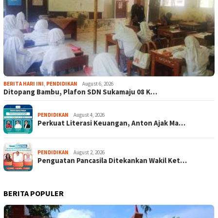
BERITA HARI INI
,
PENDIDIKAN
August 6, 2026
Ditopang Bambu, Plafon SDN Sukamaju 08 K…
PENDIDIKAN
August 4, 2026
Perkuat Literasi Keuangan, Anton Ajak Ma…
PENDIDIKAN
August 2, 2026
Penguatan Pancasila Ditekankan Wakil Ket…
BERITA POPULER