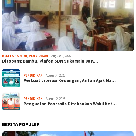
BERITA HARI INI
,
PENDIDIKAN
August 6, 2026
Ditopang Bambu, Plafon SDN Sukamaju 08 K…
PENDIDIKAN
August 4, 2026
Perkuat Literasi Keuangan, Anton Ajak Ma…
PENDIDIKAN
August 2, 2026
Penguatan Pancasila Ditekankan Wakil Ket…
BERITA POPULER