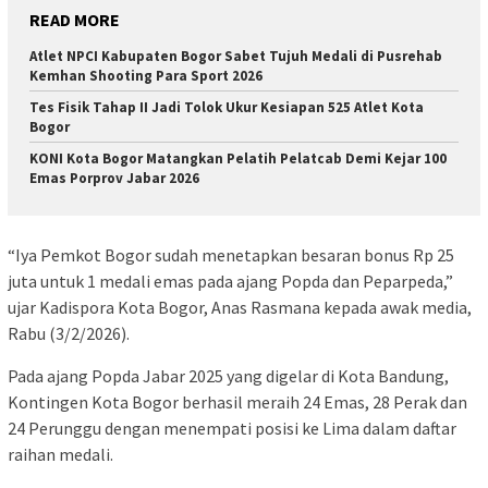
READ MORE
Atlet NPCI Kabupaten Bogor Sabet Tujuh Medali di Pusrehab
Kemhan Shooting Para Sport 2026
Tes Fisik Tahap II Jadi Tolok Ukur Kesiapan 525 Atlet Kota
Bogor
KONI Kota Bogor Matangkan Pelatih Pelatcab Demi Kejar 100
Emas Porprov Jabar 2026
“Iya Pemkot Bogor sudah menetapkan besaran bonus Rp 25
juta untuk 1 medali emas pada ajang Popda dan Peparpeda,”
ujar Kadispora Kota Bogor, Anas Rasmana kepada awak media,
Rabu (3/2/2026).
Pada ajang Popda Jabar 2025 yang digelar di Kota Bandung,
Kontingen Kota Bogor berhasil meraih 24 Emas, 28 Perak dan
24 Perunggu dengan menempati posisi ke Lima dalam daftar
raihan medali.