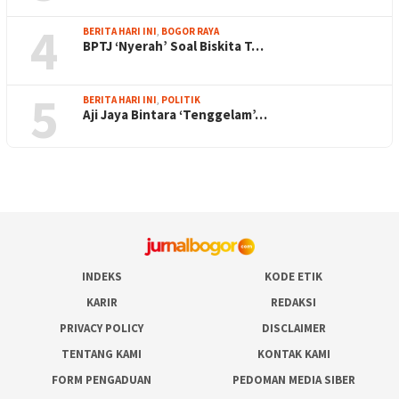
4
BERITA HARI INI
,
BOGOR RAYA
BPTJ ‘Nyerah’ Soal Biskita T…
5
BERITA HARI INI
,
POLITIK
Aji Jaya Bintara ‘Tenggelam’…
INDEKS
KODE ETIK
KARIR
REDAKSI
PRIVACY POLICY
DISCLAIMER
TENTANG KAMI
KONTAK KAMI
FORM PENGADUAN
PEDOMAN MEDIA SIBER