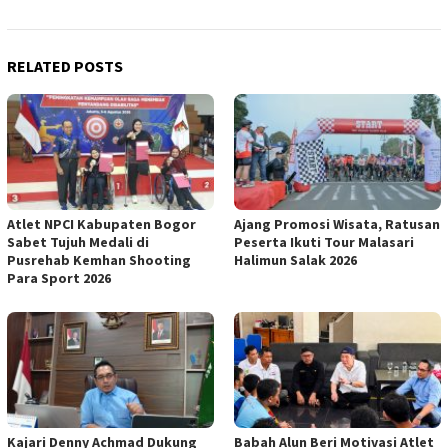
RELATED POSTS
Atlet NPCI Kabupaten Bogor
Ajang Promosi Wisata, Ratusan
Sabet Tujuh Medali di
Peserta Ikuti Tour Malasari
Pusrehab Kemhan Shooting
Halimun Salak 2026
Para Sport 2026
Kajari Denny Achmad Dukung
Babah Alun Beri Motivasi Atlet