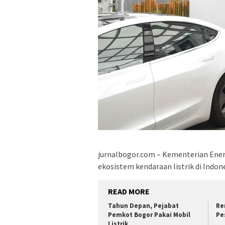
jurnalbogor.com – Kementerian Ene
ekosistem kendaraan listrik di Indo
READ MORE
Tahun Depan, Pejabat
Re
Pemkot Bogor Pakai Mobil
Pe
Listrik