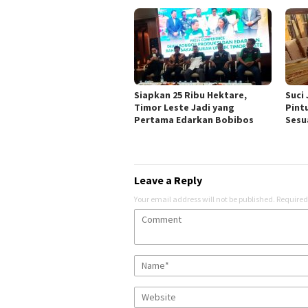
Siapkan 25 Ribu Hektare,
Suci
Timor Leste Jadi yang
Pint
Pertama Edarkan Bobibos
Sesu
Leave a Reply
Your email address will not be published.
Required