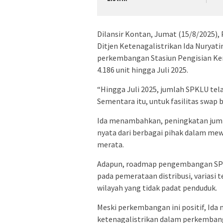
Dilansir Kontan, Jumat (15/8/2025), 
Ditjen Ketenagalistrikan Ida Nuryatin
perkembangan Stasiun Pengisian Ke
4.186 unit hingga Juli 2025.
“Hingga Juli 2025, jumlah SPKLU telah
Sementara itu, untuk fasilitas swap b
Ida menambahkan, peningkatan juml
nyata dari berbagai pihak dalam mew
merata.
Adapun, roadmap pengembangan SPKL
pada pemerataan distribusi, variasi
wilayah yang tidak padat penduduk.
Meski perkembangan ini positif, Id
ketenagalistrikan dalam perkembang