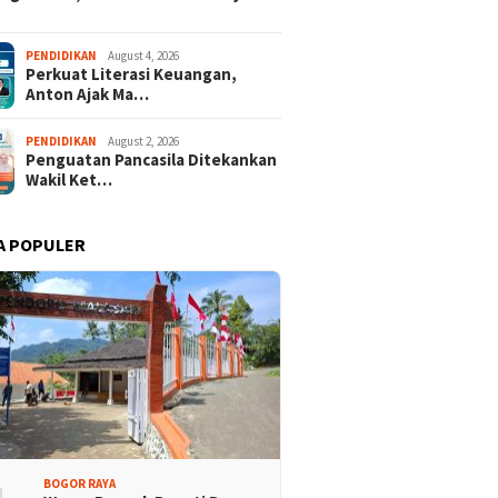
PENDIDIKAN
August 4, 2026
Perkuat Literasi Keuangan,
Anton Ajak Ma…
PENDIDIKAN
August 2, 2026
Penguatan Pancasila Ditekankan
Wakil Ket…
A POPULER
BOGOR RAYA