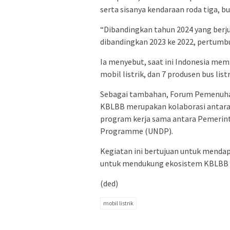
serta sisanya kendaraan roda tiga, bu
“Dibandingkan tahun 2024 yang berjum
dibandingkan 2023 ke 2022, pertumbuh
Ia menyebut, saat ini Indonesia memi
mobil listrik, dan 7 produsen bus list
Sebagai tambahan, Forum Pemenuha
KBLBB merupakan kolaborasi antara 
program kerja sama antara Pemerin
Programme (UNDP).
Kegiatan ini bertujuan untuk menda
untuk mendukung ekosistem KBLBB d
(ded)
mobil listrik