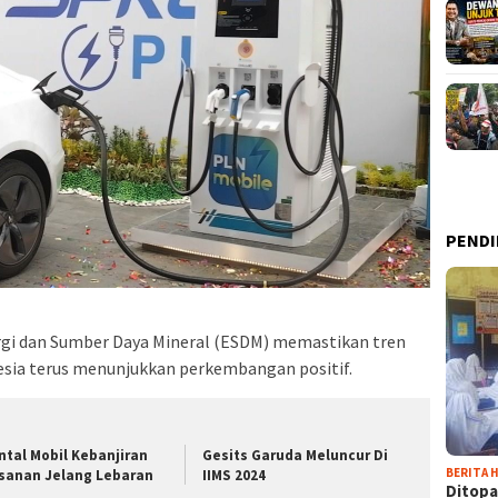
PENDI
rgi dan Sumber Daya Mineral (ESDM) memastikan tren
nesia terus menunjukkan perkembangan positif.
ntal Mobil Kebanjiran
Gesits Garuda Meluncur Di
BERITA H
sanan Jelang Lebaran
IIMS 2024
Ditopa