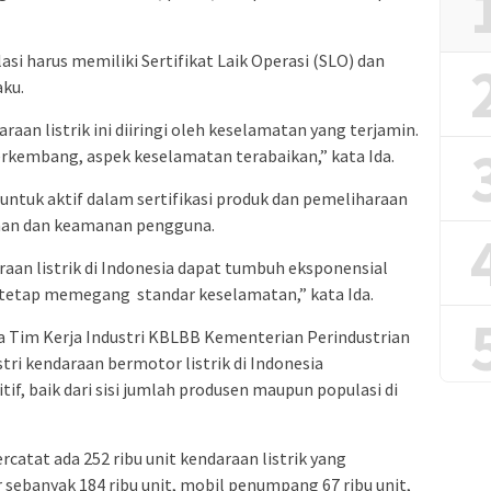
si harus memiliki Sertifikat Laik Operasi (SLO) dan
ku.
aan listrik ini diiringi oleh keselamatan yang terjamin.
rkembang, aspek keselamatan terabaikan,” kata Ida.
untuk aktif dalam sertifikasi produk dan pemeliharaan
anan dan keamanan pengguna.
an listrik di Indonesia dapat tumbuh eksponensial
pi tetap memegang standar keselamatan,” kata Ida.
 Tim Kerja Industri KBLBB Kementerian Perindustrian
ri kendaraan bermotor listrik di Indonesia
f, baik dari sisi jumlah produsen maupun populasi di
catat ada 252 ribu unit kendaraan listrik yang
 sebanyak 184 ribu unit, mobil penumpang 67 ribu unit,