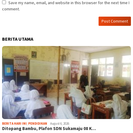
Save my name, email, and website in this browser for the next time I
comment.
BERITA UTAMA
BERITA HARI INI
,
PENDIDIKAN
August 6, 2026
Ditopang Bambu, Plafon SDN Sukamaju 08 K…