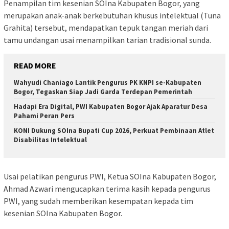
Penampilan tim kesenian SOIna Kabupaten Bogor, yang
merupakan anak-anak berkebutuhan khusus intelektual (Tuna
Grahita) tersebut, mendapatkan tepuk tangan meriah dari
tamu undangan usai menampilkan tarian tradisional sunda.
READ MORE
Wahyudi Chaniago Lantik Pengurus PK KNPI se-Kabupaten
Bogor, Tegaskan Siap Jadi Garda Terdepan Pemerintah
Hadapi Era Digital, PWI Kabupaten Bogor Ajak Aparatur Desa
Pahami Peran Pers
KONI Dukung SOIna Bupati Cup 2026, Perkuat Pembinaan Atlet
Disabilitas Intelektual
Usai pelatikan pengurus PWI, Ketua SOIna Kabupaten Bogor,
Ahmad Azwari mengucapkan terima kasih kepada pengurus
PWI, yang sudah memberikan kesempatan kepada tim
kesenian SOIna Kabupaten Bogor.