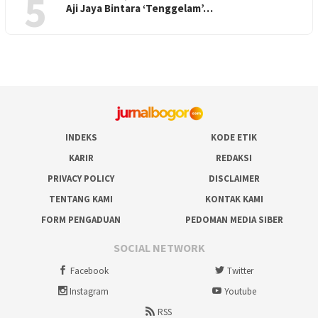
5
Aji Jaya Bintara ‘Tenggelam’…
INDEKS
KODE ETIK
KARIR
REDAKSI
PRIVACY POLICY
DISCLAIMER
TENTANG KAMI
KONTAK KAMI
FORM PENGADUAN
PEDOMAN MEDIA SIBER
SOCIAL NETWORK
Facebook
Twitter
Instagram
Youtube
RSS