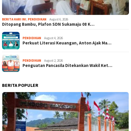
BERITA HARI INI
,
PENDIDIKAN
August 6, 2026
Ditopang Bambu, Plafon SDN Sukamaju 08 K…
PENDIDIKAN
August 4, 2026
Perkuat Literasi Keuangan, Anton Ajak Ma…
PENDIDIKAN
August 2, 2026
Penguatan Pancasila Ditekankan Wakil Ket…
BERITA POPULER