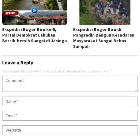
Ekspedisi Bogor Biru ke-5,
Ekspedisi Bogor Biru di
Partai Demokrat Lakukan
Pangradin Bangun Kesadaran
Bersih-bersih Sungai di Jasinga
Masyarakat Sungai Bebas
Sampah
Leave a Reply
Your email address will not be published.
Required fields are marked
*