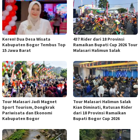
Keren! Dua Desa Wisata
437 Rider dari 18 Provinsi
Kabupaten Bogor Tembus Top
Ramaikan Bupati Cup 2026 Tour
15 Jawa Barat
Malasari Halimun Salak
Tour Malasari Jadi Magnet
Tour Malasari Halimun Salak
Sport Tourism, Dongkrak
Kian Diminati, Ratusan Rider
Pariwisata dan Ekonomi
dari 18 Provinsi Ramaikan
Kabupaten Bogor
Bupati Bogor Cup 2026