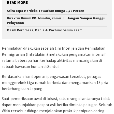
READ MORE
Adira Expo Merdeka Tawarkan Bunga 1,76 Persen
Direktur Umum PPJ Mundur, Komisi II: Jangan Sampai Ganggu
Pelayanan
Masih Berproses, Dedie A. Rachim: Belum Resmi
Penindakan dilakukan setelah tim Intelijen dan Penindakan
Keimigrasian (Inteldakim) melakukan pengamatan intensif
selama beberapa hari terhadap aktivitas mencurigakan di
sebuah kawasan hunian di Sentul.
Berdasarkan hasil operasi pengawasan tersebut, petugas
menggerebek tiga rumah berbeda dan mengamankan 13 pria
berkebangsaan Jepang.
Saat pemeriksaan awal di lokasi, satu orang di antaranya tidak
dapat menunjukkan paspor asli ketika diminta petugas. Seluruh
WNA tersebut diduga menjalankan praktik penipuan daring