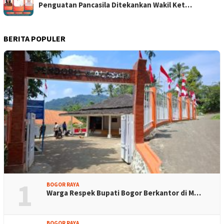
Penguatan Pancasila Ditekankan Wakil Ket…
BERITA POPULER
1
BOGOR RAYA
Warga Respek Bupati Bogor Berkantor di M…
BOGOR RAYA