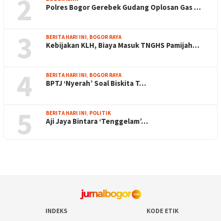
2
Polres Bogor Gerebek Gudang Oplosan Gas …
3
BERITA HARI INI
,
BOGOR RAYA
Kebijakan KLH, Biaya Masuk TNGHS Pamijah…
4
BERITA HARI INI
,
BOGOR RAYA
BPTJ ‘Nyerah’ Soal Biskita T…
5
BERITA HARI INI
,
POLITIK
Aji Jaya Bintara ‘Tenggelam’…
INDEKS
KODE ETIK