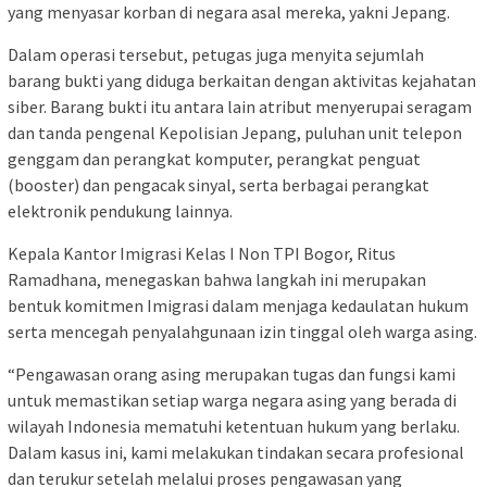
yang menyasar korban di negara asal mereka, yakni Jepang.
Dalam operasi tersebut, petugas juga menyita sejumlah
barang bukti yang diduga berkaitan dengan aktivitas kejahatan
siber. Barang bukti itu antara lain atribut menyerupai seragam
dan tanda pengenal Kepolisian Jepang, puluhan unit telepon
genggam dan perangkat komputer, perangkat penguat
(booster) dan pengacak sinyal, serta berbagai perangkat
elektronik pendukung lainnya.
Kepala Kantor Imigrasi Kelas I Non TPI Bogor, Ritus
Ramadhana, menegaskan bahwa langkah ini merupakan
bentuk komitmen Imigrasi dalam menjaga kedaulatan hukum
serta mencegah penyalahgunaan izin tinggal oleh warga asing.
“Pengawasan orang asing merupakan tugas dan fungsi kami
untuk memastikan setiap warga negara asing yang berada di
wilayah Indonesia mematuhi ketentuan hukum yang berlaku.
Dalam kasus ini, kami melakukan tindakan secara profesional
dan terukur setelah melalui proses pengawasan yang