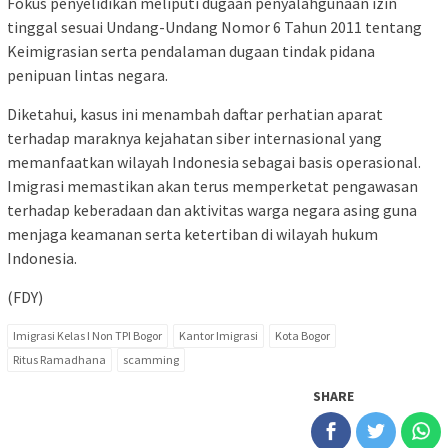
Fokus penyelidikan meliputi dugaan penyalahgunaan izin
tinggal sesuai Undang-Undang Nomor 6 Tahun 2011 tentang
Keimigrasian serta pendalaman dugaan tindak pidana
penipuan lintas negara.
Diketahui, kasus ini menambah daftar perhatian aparat
terhadap maraknya kejahatan siber internasional yang
memanfaatkan wilayah Indonesia sebagai basis operasional.
Imigrasi memastikan akan terus memperketat pengawasan
terhadap keberadaan dan aktivitas warga negara asing guna
menjaga keamanan serta ketertiban di wilayah hukum
Indonesia.
(FDY)
Imigrasi Kelas I Non TPI Bogor
Kantor Imigrasi
Kota Bogor
Ritus Ramadhana
scamming
SHARE