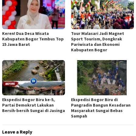
Keren! Dua Desa Wisata
Tour Malasari Jadi Magnet
Kabupaten Bogor Tembus Top
Sport Tourism, Dongkrak
15 Jawa Barat
Pariwisata dan Ekonomi
Kabupaten Bogor
Ekspedisi Bogor Biru ke-5,
Ekspedisi Bogor Biru di
Partai Demokrat Lakukan
Pangradin Bangun Kesadaran
Bersih-bersih Sungai di Jasinga
Masyarakat Sungai Bebas
Sampah
Leave a Reply