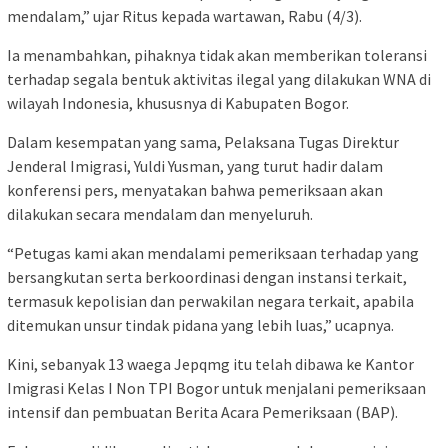
mendalam,” ujar Ritus kepada wartawan, Rabu (4/3).
Ia menambahkan, pihaknya tidak akan memberikan toleransi
terhadap segala bentuk aktivitas ilegal yang dilakukan WNA di
wilayah Indonesia, khususnya di Kabupaten Bogor.
Dalam kesempatan yang sama, Pelaksana Tugas Direktur
Jenderal Imigrasi, Yuldi Yusman, yang turut hadir dalam
konferensi pers, menyatakan bahwa pemeriksaan akan
dilakukan secara mendalam dan menyeluruh.
“Petugas kami akan mendalami pemeriksaan terhadap yang
bersangkutan serta berkoordinasi dengan instansi terkait,
termasuk kepolisian dan perwakilan negara terkait, apabila
ditemukan unsur tindak pidana yang lebih luas,” ucapnya.
Kini, sebanyak 13 waega Jepqmg itu telah dibawa ke Kantor
Imigrasi Kelas I Non TPI Bogor untuk menjalani pemeriksaan
intensif dan pembuatan Berita Acara Pemeriksaan (BAP).