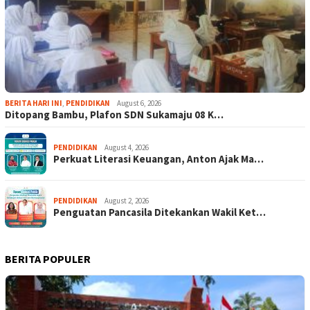
BERITA HARI INI
,
PENDIDIKAN
August 6, 2026
Ditopang Bambu, Plafon SDN Sukamaju 08 K…
PENDIDIKAN
August 4, 2026
Perkuat Literasi Keuangan, Anton Ajak Ma…
PENDIDIKAN
August 2, 2026
Penguatan Pancasila Ditekankan Wakil Ket…
BERITA POPULER