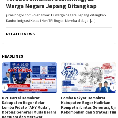
Warga Negara Jepang Ditangkap
jurnalbogor.com - Sebanyak 13 warga negara Jepang ditangkap
Kantor Imigrasi Kelas I Non TPI Bogor. Mereka diduga […]
RELATED NEWS
HEADLINES
‹
›
DPC Partai Demokrat
Lomba Rakyat Demokrat
Kabupaten Bogor Gelar
Kabupaten Bogor Hadirkan
Lomba Pidato “AHY Muda”,
Kompetisi Lintas Generasi, Uji
Dorong Generasi Muda Berani
Kekompakan dan Strategi Tim
Bersuara dan Merawat