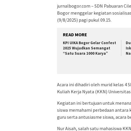
jurnalbogor.com – SDN Pabuaran Cile
Bogor menggelar kegiatan sosialisa
(9/8/2025) pagi pukul 09.15.
READ MORE
KPI UIKA Bogor Gelar Confest
Du
2025 Wujudkan Semangat
Is
“Satu Suara 1000 Karya”
Na
Acara ini dihadiri oleh murid kelas 
Kuliah Kerja Nyata (KKN) Universitas
Kegiatan ini bertujuan untuk menan
siswa memahami perbedaan antara k
guru serta antusiasme siswa, acara 
Nur Aisah, salah satu mahasiswa KKN