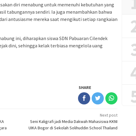
asakan diri menabung untuk memenuhi kebutuhan yang
hasil tabungannya sendiri. Ia juga menambahkan bahwa
t dari antusiasme mereka saat mengikuti setiap rangkaian
abung ini, diharapkan siswa SDN Pabuaran Cilendek
ejak dini, sehingga kelak terbiasa mengelola uang
SHARE
Next post
IKA
Seni Kaligrafi jadi Media Dakwah Mahasiswa KKNI
gara
UIKA Bogor di Sekolah Solihuddin School Thailand