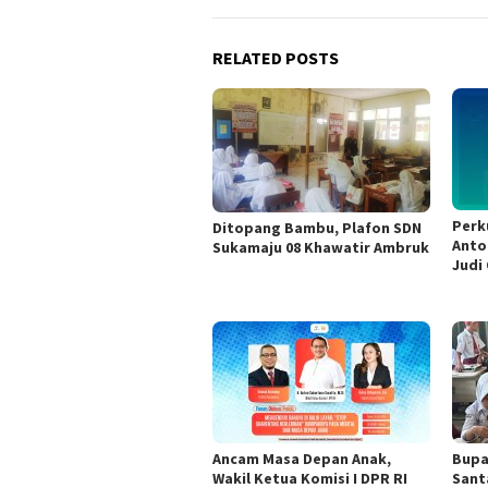
RELATED POSTS
Perk
Ditopang Bambu, Plafon SDN
Anto
Sukamaju 08 Khawatir Ambruk
Judi 
Ancam Masa Depan Anak,
Bupa
Wakil Ketua Komisi I DPR RI
Sant