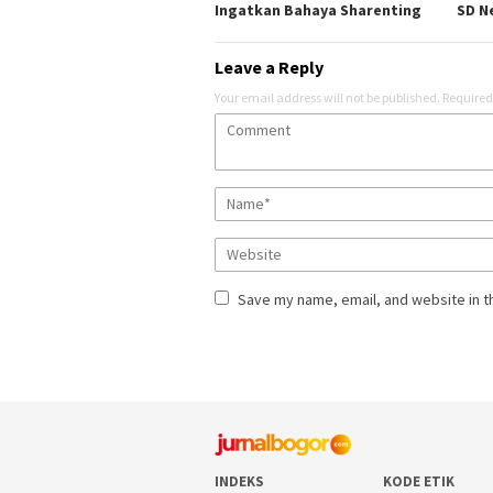
Ingatkan Bahaya Sharenting
SD Ne
Leave a Reply
Your email address will not be published.
Required
Save my name, email, and website in t
INDEKS
KODE ETIK