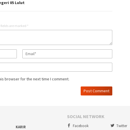
geri 05 Lulut
 fields are marked
*
his browser for the next time I comment.
SOCIAL NETWORK
Facebook
Twitter
KARIR