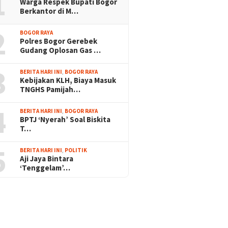
1
Warga Respek Bupati Bogor
Berkantor di M…
2
BOGOR RAYA
Polres Bogor Gerebek
Gudang Oplosan Gas …
3
BERITA HARI INI
,
BOGOR RAYA
Kebijakan KLH, Biaya Masuk
TNGHS Pamijah…
4
BERITA HARI INI
,
BOGOR RAYA
BPTJ ‘Nyerah’ Soal Biskita
T…
5
BERITA HARI INI
,
POLITIK
Aji Jaya Bintara
‘Tenggelam’…