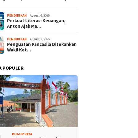
PENDIDIKAN
August 4, 2026
Perkuat Literasi Keuangan,
Anton Ajak Ma…
PENDIDIKAN
August 2, 2026
Penguatan Pancasila Ditekankan
Wakil Ket…
A POPULER
BOGOR RAYA