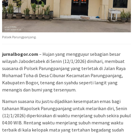
Polsek Parungpanjang.
jurnalbogor.com
– Hujan yang mengguyur sebagian besar
wilayah Jabodetabek di Senin (12/1/2026) dinihari, membuat
suasana di Polsek Parungpanjang yang terletak di Jalan Raya
Mohamad Toha di Desa Cibunar Kecamatan Parungpanjang,
Kabupaten Bogor, tenang dan syahdu seperti langit yang
menangis dan bumi yang tersenyum.
Namun suasana itu justru dijadikan kesempatan emas bagi
tahanan Mapolsek Parungpanjang untuk melarikan diri, Senin
(12/1/2026) diperkirakan di waktu menjelang subuh sekira pukul
04.00 WIB. Rentang waktu menjelang subuh memang waktu
terbaik di kala kelopak mata yang tertahan begadang sudah