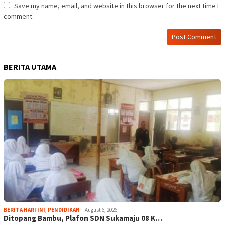
Save my name, email, and website in this browser for the next time I
comment.
BERITA UTAMA
BERITA HARI INI
,
PENDIDIKAN
August 6, 2026
Ditopang Bambu, Plafon SDN Sukamaju 08 K…