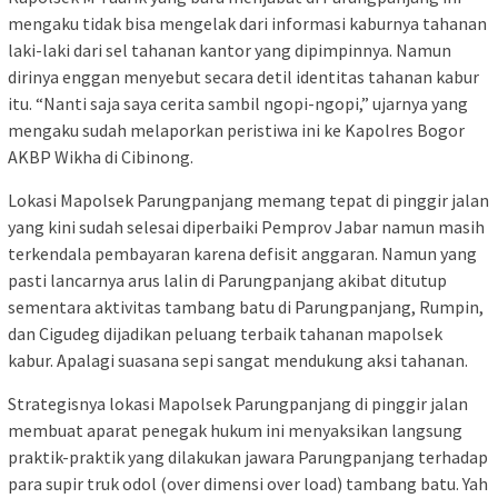
mengaku tidak bisa mengelak dari informasi kaburnya tahanan
laki-laki dari sel tahanan kantor yang dipimpinnya. Namun
dirinya enggan menyebut secara detil identitas tahanan kabur
itu. “Nanti saja saya cerita sambil ngopi-ngopi,” ujarnya yang
mengaku sudah melaporkan peristiwa ini ke Kapolres Bogor
AKBP Wikha di Cibinong.
Lokasi Mapolsek Parungpanjang memang tepat di pinggir jalan
yang kini sudah selesai diperbaiki Pemprov Jabar namun masih
terkendala pembayaran karena defisit anggaran. Namun yang
pasti lancarnya arus lalin di Parungpanjang akibat ditutup
sementara aktivitas tambang batu di Parungpanjang, Rumpin,
dan Cigudeg dijadikan peluang terbaik tahanan mapolsek
kabur. Apalagi suasana sepi sangat mendukung aksi tahanan.
Strategisnya lokasi Mapolsek Parungpanjang di pinggir jalan
membuat aparat penegak hukum ini menyaksikan langsung
praktik-praktik yang dilakukan jawara Parungpanjang terhadap
para supir truk odol (over dimensi over load) tambang batu. Yah