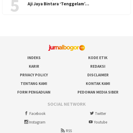
5
Aji Jaya Bintara ‘Tenggelam’…
INDEKS
KODE ETIK
KARIR
REDAKSI
PRIVACY POLICY
DISCLAIMER
TENTANG KAMI
KONTAK KAMI
FORM PENGADUAN
PEDOMAN MEDIA SIBER
SOCIAL NETWORK
Facebook
Twitter
Instagram
Youtube
RSS