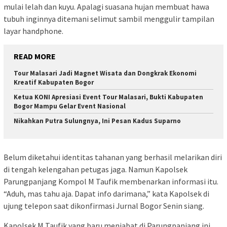
mulai lelah dan kuyu. Apalagi suasana hujan membuat hawa
tubuh inginnya ditemani selimut sambil menggulir tampilan
layar handphone.
READ MORE
Tour Malasari Jadi Magnet Wisata dan Dongkrak Ekonomi
Kreatif Kabupaten Bogor
Ketua KONI Apresiasi Event Tour Malasari, Bukti Kabupaten
Bogor Mampu Gelar Event Nasional
Nikahkan Putra Sulungnya, Ini Pesan Kadus Suparno
Belum diketahui identitas tahanan yang berhasil melarikan diri
di tengah kelengahan petugas jaga. Namun Kapolsek
Parungpanjang Kompol M Taufik membenarkan informasi itu.
“Aduh, mas tahu aja. Dapat info darimana,” kata Kapolsek di
ujung telepon saat dikonfirmasi Jurnal Bogor Senin siang.
Kapolsek M Taufik yang baru menjabat di Parungpanjang ini