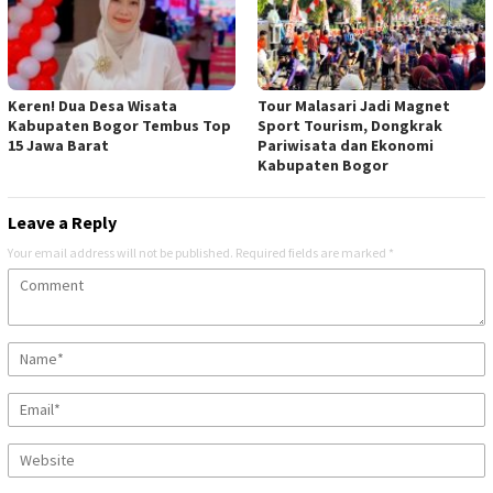
Keren! Dua Desa Wisata
Tour Malasari Jadi Magnet
Kabupaten Bogor Tembus Top
Sport Tourism, Dongkrak
15 Jawa Barat
Pariwisata dan Ekonomi
Kabupaten Bogor
Leave a Reply
Your email address will not be published.
Required fields are marked
*