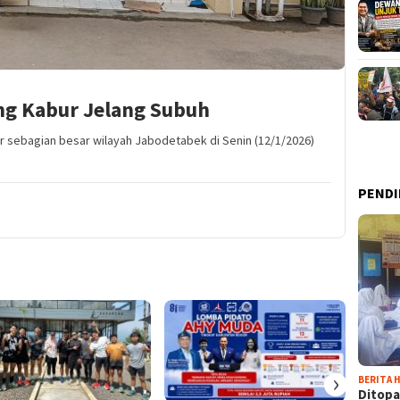
g Kabur Jelang Subuh
r sebagian besar wilayah Jabodetabek di Senin (12/1/2026)
PENDI
›
BERITA H
Ditopa