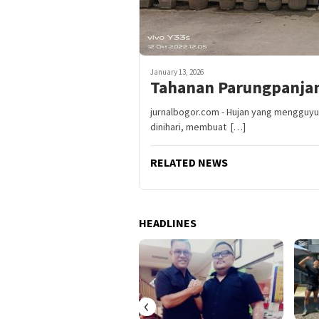
January 13, 2026
Tahanan Parungpanjan
jurnalbogor.com - Hujan yang mengguyu
dinihari, membuat […]
RELATED NEWS
HEADLINES
‹