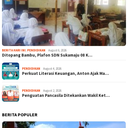
BERITA HARI INI
,
PENDIDIKAN
August 6, 2026
Ditopang Bambu, Plafon SDN Sukamaju 08 K…
PENDIDIKAN
August 4, 2026
Perkuat Literasi Keuangan, Anton Ajak Ma…
PENDIDIKAN
August 2, 2026
Penguatan Pancasila Ditekankan Wakil Ket…
BERITA POPULER