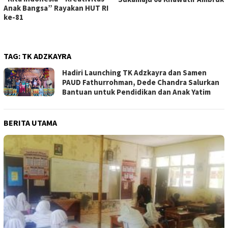
Anak Bangsa” Rayakan HUT RI
ke-81
TAG:
TK ADZKAYRA
Hadiri Launching TK Adzkayra dan Samen
PAUD Fathurrohman, Dede Chandra Salurkan
Bantuan untuk Pendidikan dan Anak Yatim
BERITA UTAMA