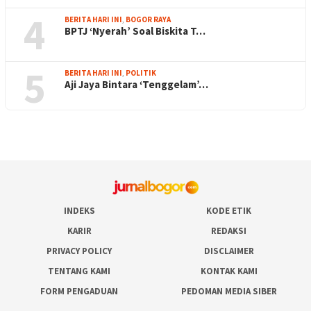
4
BERITA HARI INI
,
BOGOR RAYA
BPTJ ‘Nyerah’ Soal Biskita T…
5
BERITA HARI INI
,
POLITIK
Aji Jaya Bintara ‘Tenggelam’…
INDEKS
KODE ETIK
KARIR
REDAKSI
PRIVACY POLICY
DISCLAIMER
TENTANG KAMI
KONTAK KAMI
FORM PENGADUAN
PEDOMAN MEDIA SIBER