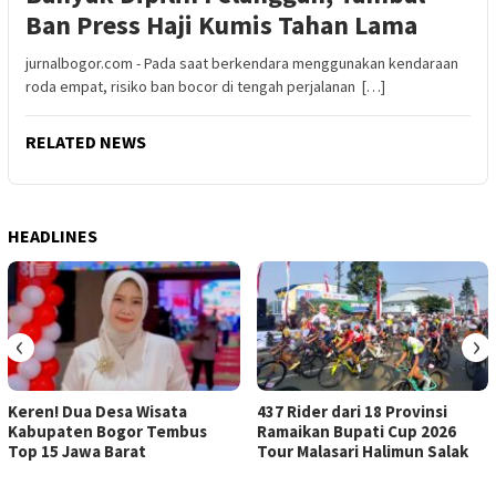
Ban Press Haji Kumis Tahan Lama
jurnalbogor.com - Pada saat berkendara menggunakan kendaraan
roda empat, risiko ban bocor di tengah perjalanan […]
RELATED NEWS
HEADLINES
‹
›
Keren! Dua Desa Wisata
437 Rider dari 18 Provinsi
Kabupaten Bogor Tembus
Ramaikan Bupati Cup 2026
Top 15 Jawa Barat
Tour Malasari Halimun Salak