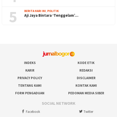
5
BERITA HARI INI
,
POLITIK
Aji Jaya Bintara ‘Tenggelam’…
INDEKS
KODE ETIK
KARIR
REDAKSI
PRIVACY POLICY
DISCLAIMER
TENTANG KAMI
KONTAK KAMI
FORM PENGADUAN
PEDOMAN MEDIA SIBER
SOCIAL NETWORK
Facebook
Twitter