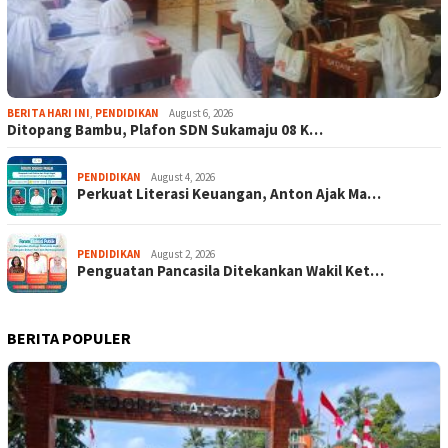
BERITA HARI INI
,
PENDIDIKAN
August 6, 2026
Ditopang Bambu, Plafon SDN Sukamaju 08 K…
PENDIDIKAN
August 4, 2026
Perkuat Literasi Keuangan, Anton Ajak Ma…
PENDIDIKAN
August 2, 2026
Penguatan Pancasila Ditekankan Wakil Ket…
BERITA POPULER