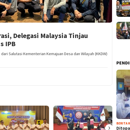
rasi, Delegasi Malaysia Tinjau
s IPB
i dari Salutasi Kementerian Kemajuan Desa dan Wilayah (KKDW)
PENDI
BERITA H
›
Ditopa