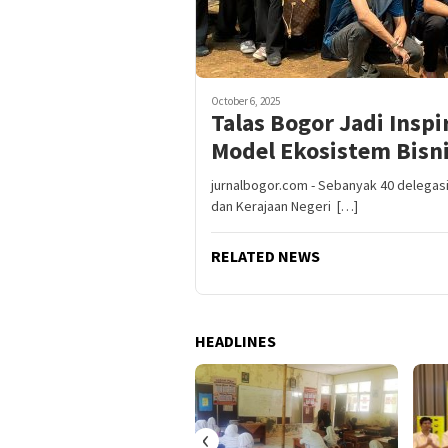
October 6, 2025
Talas Bogor Jadi Inspi
Model Ekosistem Bisni
jurnalbogor.com - Sebanyak 40 delegas
dan Kerajaan Negeri […]
RELATED NEWS
HEADLINES
‹