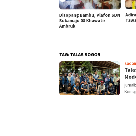
Adir
Ditopang Bambu, Plafon SDN
Tawa
Sukamaju 08 Khawatir
Ambruk
TAG:
TALAS BOGOR
BOGOR
Tala
Mode
jurnal
Kemaj