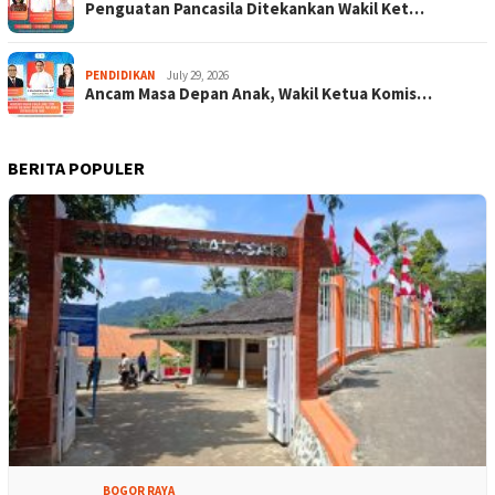
Penguatan Pancasila Ditekankan Wakil Ket…
PENDIDIKAN
July 29, 2026
Ancam Masa Depan Anak, Wakil Ketua Komis…
BERITA POPULER
BOGOR RAYA