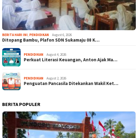
BERITA HARI INI
,
PENDIDIKAN
August 6, 2026
Ditopang Bambu, Plafon SDN Sukamaju 08 K…
PENDIDIKAN
August 4, 2026
Perkuat Literasi Keuangan, Anton Ajak Ma…
PENDIDIKAN
August 2, 2026
Penguatan Pancasila Ditekankan Wakil Ket…
BERITA POPULER