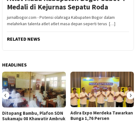
Medali di Kejurnas Sepatu Roda
jurnalbogor.com - Potensi olahraga Kabupaten Bogor dalam
melahirkan talenta atlet atlet masa depan seperti terus […]
RELATED NEWS
HEADLINES
‹
›
Adira Expo Merdeka Tawarkan
Ditopang Bambu, Plafon SDN
Bunga 1,76 Persen
Sukamaju 08 Khawatir Ambruk