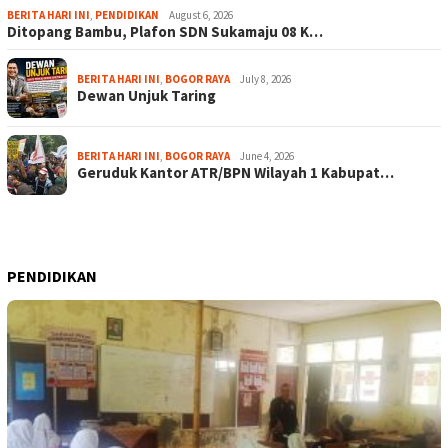
BERITA HARI INI
,
PENDIDIKAN
August 6, 2026
Ditopang Bambu, Plafon SDN Sukamaju 08 K…
BERITA HARI INI
,
BOGOR RAYA
July 8, 2026
Dewan Unjuk Taring
BERITA HARI INI
,
BOGOR RAYA
June 4, 2026
Geruduk Kantor ATR/BPN Wilayah 1 Kabupat…
PENDIDIKAN