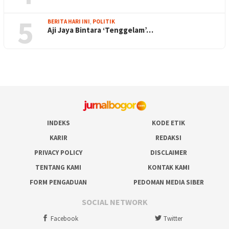
5
BERITA HARI INI
,
POLITIK
Aji Jaya Bintara ‘Tenggelam’…
INDEKS
KODE ETIK
KARIR
REDAKSI
PRIVACY POLICY
DISCLAIMER
TENTANG KAMI
KONTAK KAMI
FORM PENGADUAN
PEDOMAN MEDIA SIBER
SOCIAL NETWORK
Facebook
Twitter