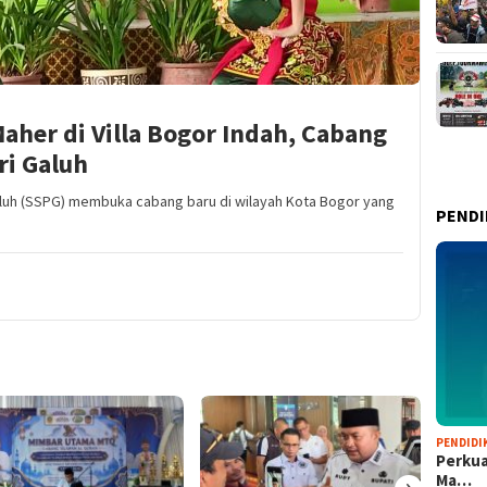
her di Villa Bogor Indah, Cabang
ri Galuh
Galuh (SSPG) membuka cabang baru di wilayah Kota Bogor yang
PENDI
PENDIDI
Perkua
›
Ma…