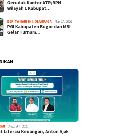
Geruduk Kantor ATR/BPN
Wilayah 1 Kabupat…
BERITA HARI INI
,
OLAHRAGA
May 14, 2026
PGI Kabupaten Bogor dan MBI
Gelar Turnam…
DIKAN
KAN
August 4, 2026
t Literasi Keuangan, Anton Ajak