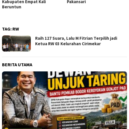
Kabupaten Empat Kali
Pakansari
Beruntun
TAG:
RW
Raih 127 Suara, Lalu M Fitrian Terpilih jadi
Ketua RW 03 Kelurahan Cirimekar
BERITA UTAMA