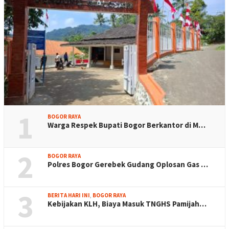
1
BOGOR RAYA
Warga Respek Bupati Bogor Berkantor di M…
2
BOGOR RAYA
Polres Bogor Gerebek Gudang Oplosan Gas …
3
BERITA HARI INI
,
BOGOR RAYA
Kebijakan KLH, Biaya Masuk TNGHS Pamijah…