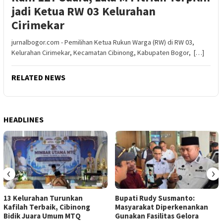
jadi Ketua RW 03 Kelurahan
Cirimekar
jurnalbogor.com - Pemilihan Ketua Rukun Warga (RW) di RW 03,
Kelurahan Cirimekar, Kecamatan Cibinong, Kabupaten Bogor, […]
RELATED NEWS
HEADLINES
‹
›
13 Kelurahan Turunkan
Bupati Rudy Susmanto:
Kafilah Terbaik, Cibinong
Masyarakat Diperkenankan
Bidik Juara Umum MTQ
Gunakan Fasilitas Gelora