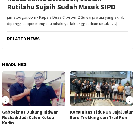
Rutilahu Sujaih Sudah Masuk SIPD
jurnalbogor.com - Kepala Desa Cibeber 2 Suwarjo atau yang akrab
dipanggil Jojon mengaku pihaknya tak tinggal diam untuk […]
RELATED NEWS
HEADLINES
‹
›
Gabpeknas Dukung Ridwan
Komunitas TiduRUN Jajal Jalur
Rusliadi Jadi Calon Ketua
Baru Trekking dan Trail Run
Kadin