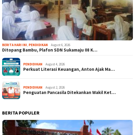
BERITA HARI INI
,
PENDIDIKAN
August 6, 2026
Ditopang Bambu, Plafon SDN Sukamaju 08 K…
PENDIDIKAN
August 4, 2026
Perkuat Literasi Keuangan, Anton Ajak Ma…
PENDIDIKAN
August 2, 2026
Penguatan Pancasila Ditekankan Wakil Ket…
BERITA POPULER