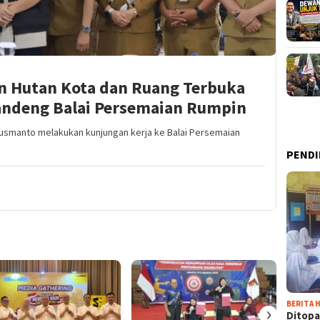
 Hutan Kota dan Ruang Terbuka
Gandeng Balai Persemaian Rumpin
Susmanto melakukan kunjungan kerja ke Balai Persemaian
PENDI
BERITA H
›
Ditopa