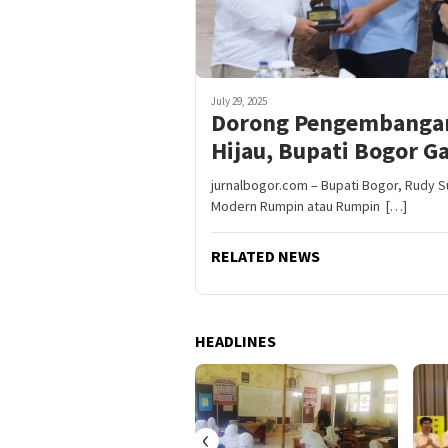
July 29, 2025
Dorong Pengembangan
Hijau, Bupati Bogor 
jurnalbogor.com – Bupati Bogor, Rudy 
Modern Rumpin atau Rumpin […]
RELATED NEWS
HEADLINES
‹