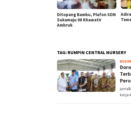
Adir
Ditopang Bambu, Plafon SDN
Tawa
Sukamaju 08 Khawatir
Ambruk
TAG:
RUMPIN CENTRAL NURSERY
BOGOR
Doro
Terb
Pers
jurna
kerja 