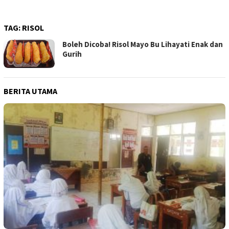
TAG:
RISOL
Boleh Dicoba! Risol Mayo Bu Lihayati Enak dan
Gurih
BERITA UTAMA