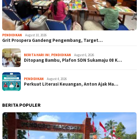
PENDIDIKAN
August 10, 2026
Grit Prospera Gandeng Pengembang, Target…
BERITA HARI INI
,
PENDIDIKAN
August 6, 2026
Ditopang Bambu, Plafon SDN Sukamaju 08 K…
PENDIDIKAN
August 4, 2026
Perkuat Literasi Keuangan, Anton Ajak Ma…
BERITA POPULER