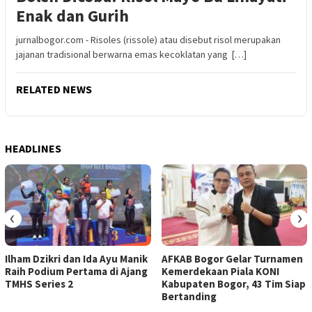
Enak dan Gurih
jurnalbogor.com - Risoles (rissole) atau disebut risol merupakan
jajanan tradisional berwarna emas kecoklatan yang […]
RELATED NEWS
HEADLINES
‹
›
Ilham Dzikri dan Ida Ayu Manik
AFKAB Bogor Gelar Turnamen
Raih Podium Pertama di Ajang
Kemerdekaan Piala KONI
TMHS Series 2
Kabupaten Bogor, 43 Tim Siap
Bertanding