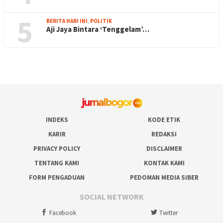
5
BERITA HARI INI
,
POLITIK
Aji Jaya Bintara ‘Tenggelam’…
INDEKS
KODE ETIK
KARIR
REDAKSI
PRIVACY POLICY
DISCLAIMER
TENTANG KAMI
KONTAK KAMI
FORM PENGADUAN
PEDOMAN MEDIA SIBER
SOCIAL NETWORK
Facebook
Twitter