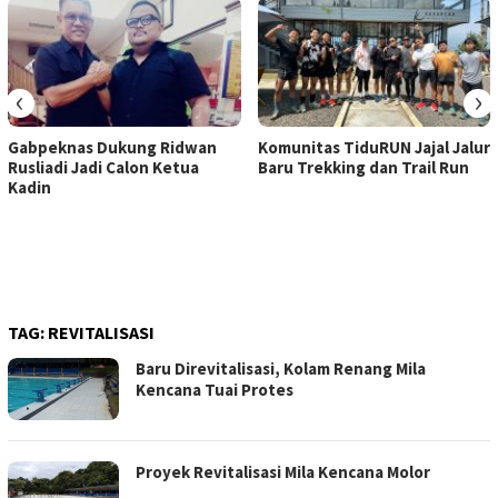
‹
›
Gabpeknas Dukung Ridwan
Komunitas TiduRUN Jajal Jalur
Rusliadi Jadi Calon Ketua
Baru Trekking dan Trail Run
Kadin
TAG:
REVITALISASI
Baru Direvitalisasi, Kolam Renang Mila
Kencana Tuai Protes
Proyek Revitalisasi Mila Kencana Molor