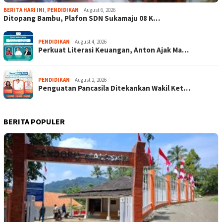
BERITA HARI INI
,
PENDIDIKAN
August 6, 2026
Ditopang Bambu, Plafon SDN Sukamaju 08 K…
PENDIDIKAN
August 4, 2026
Perkuat Literasi Keuangan, Anton Ajak Ma…
PENDIDIKAN
August 2, 2026
Penguatan Pancasila Ditekankan Wakil Ket…
BERITA POPULER