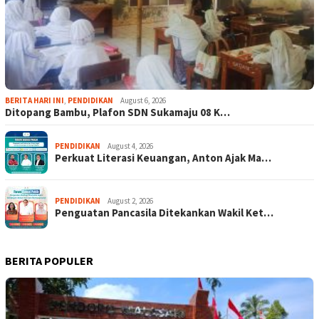
BERITA HARI INI
,
PENDIDIKAN
August 6, 2026
Ditopang Bambu, Plafon SDN Sukamaju 08 K…
PENDIDIKAN
August 4, 2026
Perkuat Literasi Keuangan, Anton Ajak Ma…
PENDIDIKAN
August 2, 2026
Penguatan Pancasila Ditekankan Wakil Ket…
BERITA POPULER