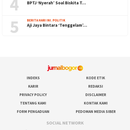
4
BPTJ ‘Nyerah’ Soal Biskita T…
5
BERITA HARI INI
,
POLITIK
Aji Jaya Bintara ‘Tenggelam’…
INDEKS
KODE ETIK
KARIR
REDAKSI
PRIVACY POLICY
DISCLAIMER
TENTANG KAMI
KONTAK KAMI
FORM PENGADUAN
PEDOMAN MEDIA SIBER
SOCIAL NETWORK