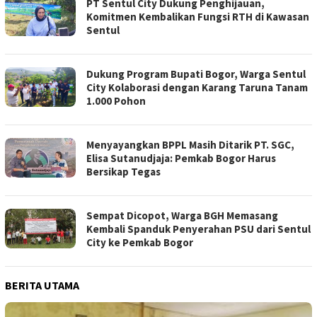
PT Sentul City Dukung Penghijauan,
Komitmen Kembalikan Fungsi RTH di Kawasan
Sentul
Dukung Program Bupati Bogor, Warga Sentul
City Kolaborasi dengan Karang Taruna Tanam
1.000 Pohon
Menyayangkan BPPL Masih Ditarik PT. SGC,
Elisa Sutanudjaja: Pemkab Bogor Harus
Bersikap Tegas
Sempat Dicopot, Warga BGH Memasang
Kembali Spanduk Penyerahan PSU dari Sentul
City ke Pemkab Bogor
BERITA UTAMA