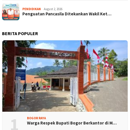
PENDIDIKAN
August 2, 2026
Penguatan Pancasila Ditekankan Wakil Ket…
BERITA POPULER
1
BOGOR RAYA
Warga Respek Bupati Bogor Berkantor di M…