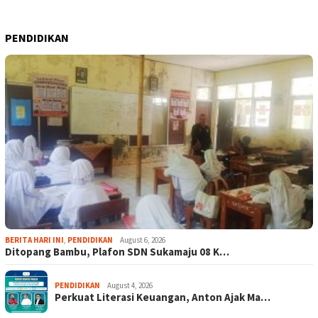
PENDIDIKAN
BERITA HARI INI
,
PENDIDIKAN
August 6, 2026
Ditopang Bambu, Plafon SDN Sukamaju 08 K…
PENDIDIKAN
August 4, 2026
Perkuat Literasi Keuangan, Anton Ajak Ma…