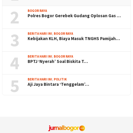
2
BOGOR RAYA
Polres Bogor Gerebek Gudang Oplosan Gas …
3
BERITA HARI INI
,
BOGOR RAYA
Kebijakan KLH, Biaya Masuk TNGHS Pamijah…
4
BERITA HARI INI
,
BOGOR RAYA
BPTJ ‘Nyerah’ Soal Biskita T…
5
BERITA HARI INI
,
POLITIK
Aji Jaya Bintara ‘Tenggelam’…