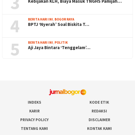
3
Kebijakan KLH, Biaya Masuk TNGHS Pamijah…
4
BERITA HARI INI
,
BOGOR RAYA
BPTJ ‘Nyerah’ Soal Biskita T…
5
BERITA HARI INI
,
POLITIK
Aji Jaya Bintara ‘Tenggelam’…
INDEKS
KODE ETIK
KARIR
REDAKSI
PRIVACY POLICY
DISCLAIMER
TENTANG KAMI
KONTAK KAMI