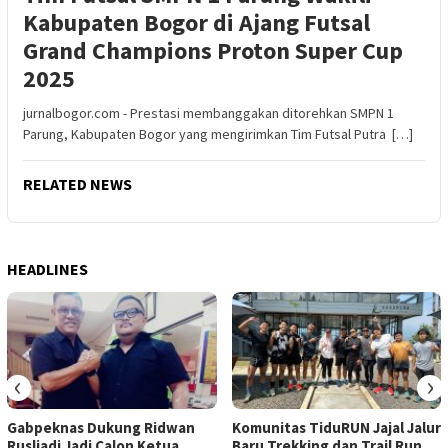
Kabupaten Bogor di Ajang Futsal
Grand Champions Proton Super Cup
2025
jurnalbogor.com - Prestasi membanggakan ditorehkan SMPN 1
Parung, Kabupaten Bogor yang mengirimkan Tim Futsal Putra […]
RELATED NEWS
HEADLINES
‹
›
Gabpeknas Dukung Ridwan
Komunitas TiduRUN Jajal Jalur
Rusliadi Jadi Calon Ketua
Baru Trekking dan Trail Run