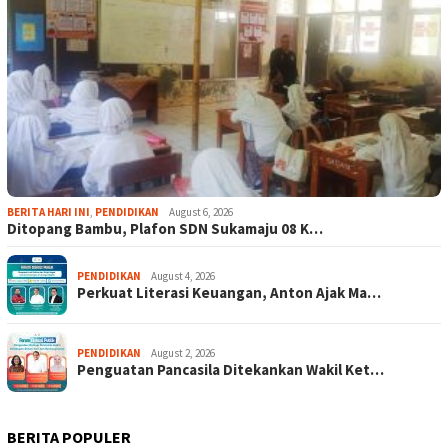
BERITA HARI INI
,
PENDIDIKAN
August 6, 2026
Ditopang Bambu, Plafon SDN Sukamaju 08 K…
PENDIDIKAN
August 4, 2026
Perkuat Literasi Keuangan, Anton Ajak Ma…
PENDIDIKAN
August 2, 2026
Penguatan Pancasila Ditekankan Wakil Ket…
BERITA POPULER