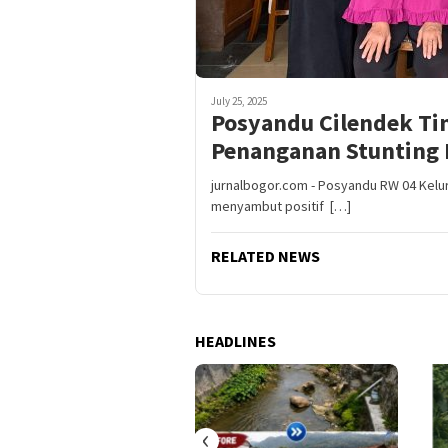
July 25, 2025
Posyandu Cilendek Ti
Penanganan Stunting
jurnalbogor.com - Posyandu RW 04 Kelu
menyambut positif […]
RELATED NEWS
HEADLINES
‹