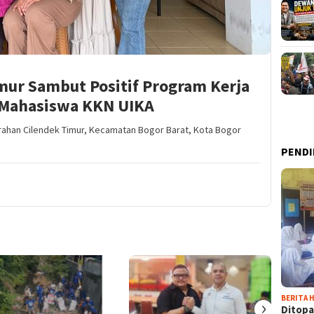
mur Sambut Positif Program Kerja
 Mahasiswa KKN UIKA
rahan Cilendek Timur, Kecamatan Bogor Barat, Kota Bogor
PENDI
BERITA H
›
Ditopa