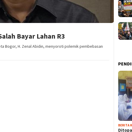
Salah Bayar Lahan R3
Kota Bogor, H. Zenal Abidin, menyoroti polemik pembebasan
PENDI
BERITA H
Ditopa