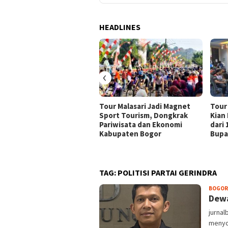
HEADLINES
‹
Tour Malasari Jadi Magnet
Tour
Sport Tourism, Dongkrak
Kian
Pariwisata dan Ekonomi
dari
Kabupaten Bogor
Bupa
TAG:
POLITISI PARTAI GERINDRA
BOGOR
Dewa
jurnal
menyo