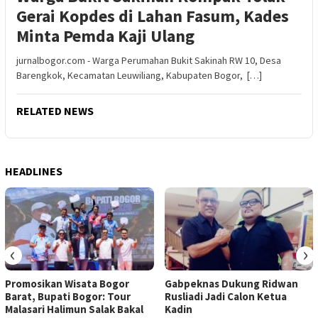
Gerai Kopdes di Lahan Fasum, Kades
Minta Pemda Kaji Ulang
jurnalbogor.com - Warga Perumahan Bukit Sakinah RW 10, Desa
Barengkok, Kecamatan Leuwiliang, Kabupaten Bogor, […]
RELATED NEWS
HEADLINES
‹
›
Promosikan Wisata Bogor
Gabpeknas Dukung Ridwan
Barat, Bupati Bogor: Tour
Rusliadi Jadi Calon Ketua
Malasari Halimun Salak Bakal
Kadin