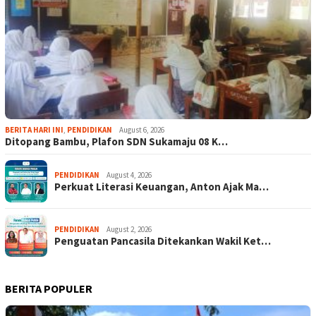
BERITA HARI INI
,
PENDIDIKAN
August 6, 2026
Ditopang Bambu, Plafon SDN Sukamaju 08 K…
PENDIDIKAN
August 4, 2026
Perkuat Literasi Keuangan, Anton Ajak Ma…
PENDIDIKAN
August 2, 2026
Penguatan Pancasila Ditekankan Wakil Ket…
BERITA POPULER