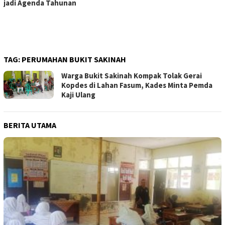
jadi Agenda Tahunan
TAG:
PERUMAHAN BUKIT SAKINAH
Warga Bukit Sakinah Kompak Tolak Gerai
Kopdes di Lahan Fasum, Kades Minta Pemda
Kaji Ulang
BERITA UTAMA