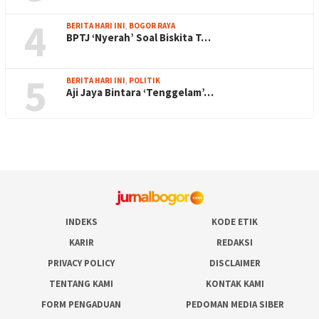
4
BERITA HARI INI
,
BOGOR RAYA
BPTJ ‘Nyerah’ Soal Biskita T…
5
BERITA HARI INI
,
POLITIK
Aji Jaya Bintara ‘Tenggelam’…
INDEKS
KODE ETIK
KARIR
REDAKSI
PRIVACY POLICY
DISCLAIMER
TENTANG KAMI
KONTAK KAMI
FORM PENGADUAN
PEDOMAN MEDIA SIBER