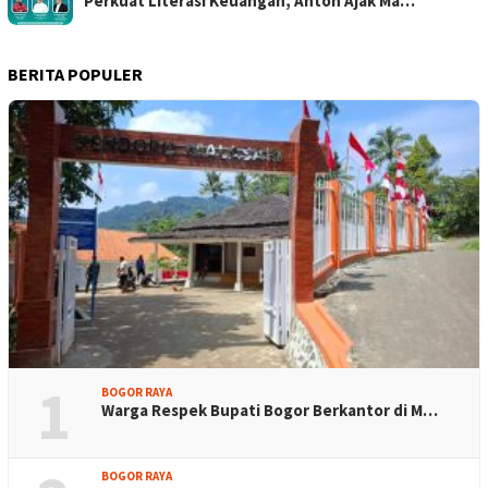
Perkuat Literasi Keuangan, Anton Ajak Ma…
BERITA POPULER
1
BOGOR RAYA
Warga Respek Bupati Bogor Berkantor di M…
BOGOR RAYA