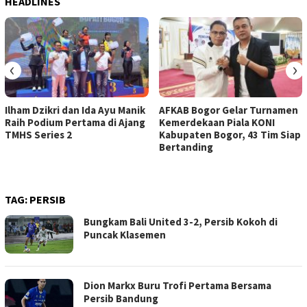
HEADLINES
‹
›
Ilham Dzikri dan Ida Ayu Manik
AFKAB Bogor Gelar Turnamen
Raih Podium Pertama di Ajang
Kemerdekaan Piala KONI
TMHS Series 2
Kabupaten Bogor, 43 Tim Siap
Bertanding
TAG:
PERSIB
Bungkam Bali United 3-2, Persib Kokoh di
Puncak Klasemen
Dion Markx Buru Trofi Pertama Bersama
Persib Bandung