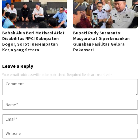
Babah Alun Beri Motivasi Atlet
Bupati Rudy Susmanto:
Disabilitas NPCI Kabupaten
Masyarakat Diperkenankan
Bogor, Soroti Kesempatan
Gunakan Fasilitas Gelora
Kerja yang Setara
Pakansari
Leave a Reply
Your email address will not be published.
Required fields are marked
*