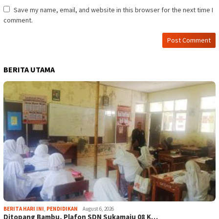
Save my name, email, and website in this browser for the next time I
comment.
BERITA UTAMA
BERITA HARI INI
,
PENDIDIKAN
August 6, 2026
Ditopang Bambu, Plafon SDN Sukamaju 08 K…