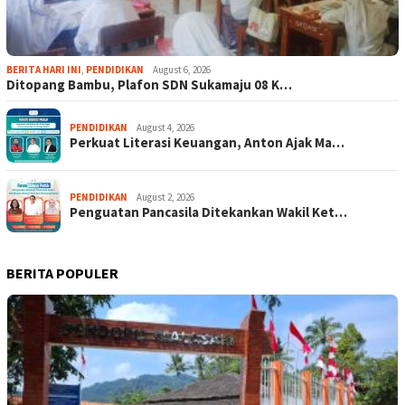
BERITA HARI INI
,
PENDIDIKAN
August 6, 2026
Ditopang Bambu, Plafon SDN Sukamaju 08 K…
PENDIDIKAN
August 4, 2026
Perkuat Literasi Keuangan, Anton Ajak Ma…
PENDIDIKAN
August 2, 2026
Penguatan Pancasila Ditekankan Wakil Ket…
BERITA POPULER