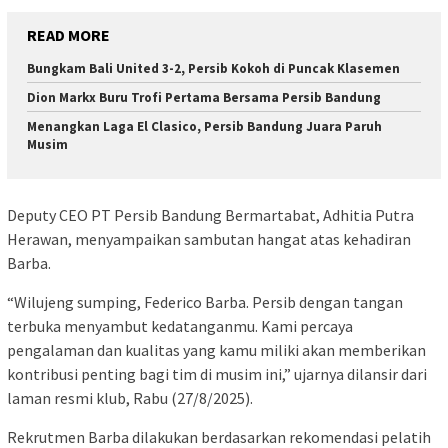
READ MORE
Bungkam Bali United 3-2, Persib Kokoh di Puncak Klasemen
Dion Markx Buru Trofi Pertama Bersama Persib Bandung
Menangkan Laga El Clasico, Persib Bandung Juara Paruh
Musim
Deputy CEO PT Persib Bandung Bermartabat, Adhitia Putra
Herawan, menyampaikan sambutan hangat atas kehadiran
Barba.
“Wilujeng sumping, Federico Barba. Persib dengan tangan
terbuka menyambut kedatanganmu. Kami percaya
pengalaman dan kualitas yang kamu miliki akan memberikan
kontribusi penting bagi tim di musim ini,” ujarnya dilansir dari
laman resmi klub, Rabu (27/8/2025).
Rekrutmen Barba dilakukan berdasarkan rekomendasi pelatih