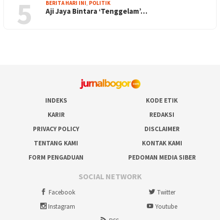
5
BERITA HARI INI
,
POLITIK
Aji Jaya Bintara ‘Tenggelam’…
INDEKS
KODE ETIK
KARIR
REDAKSI
PRIVACY POLICY
DISCLAIMER
TENTANG KAMI
KONTAK KAMI
FORM PENGADUAN
PEDOMAN MEDIA SIBER
SOCIAL NETWORK
Facebook
Twitter
Instagram
Youtube