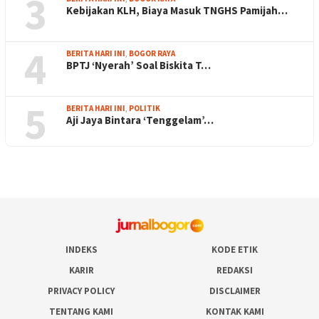
3
Kebijakan KLH, Biaya Masuk TNGHS Pamijah…
4
BERITA HARI INI
,
BOGOR RAYA
BPTJ ‘Nyerah’ Soal Biskita T…
5
BERITA HARI INI
,
POLITIK
Aji Jaya Bintara ‘Tenggelam’…
INDEKS
KODE ETIK
KARIR
REDAKSI
PRIVACY POLICY
DISCLAIMER
TENTANG KAMI
KONTAK KAMI