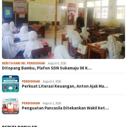
BERITA HARI INI
,
PENDIDIKAN
August 6, 2026
Ditopang Bambu, Plafon SDN Sukamaju 08 K…
PENDIDIKAN
August 4, 2026
Perkuat Literasi Keuangan, Anton Ajak Ma…
PENDIDIKAN
August 2, 2026
Penguatan Pancasila Ditekankan Wakil Ket…
BERITA POPULER