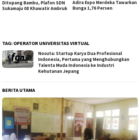
Adira Expo Merdeka Tawarkan
Ditopang Bambu, Plafon SDN
Bunga 1,76 Persen
Sukamaju 08 Khawatir Ambruk
TAG:
OPERATOR UNIVERSITAS VIRTUAL
Nosuta: Startup Karya Dua Profesional
Indonesia, Pertama yang Menghubungkan
Talenta Muda Indonesia ke Industri
Kehutanan Jepang
BERITA UTAMA