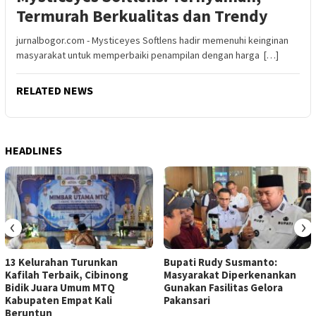
Termurah Berkualitas dan Trendy
jurnalbogor.com - Mysticeyes Softlens hadir memenuhi keinginan
masyarakat untuk memperbaiki penampilan dengan harga […]
RELATED NEWS
HEADLINES
‹
›
13 Kelurahan Turunkan
Bupati Rudy Susmanto:
Kafilah Terbaik, Cibinong
Masyarakat Diperkenankan
Bidik Juara Umum MTQ
Gunakan Fasilitas Gelora
Kabupaten Empat Kali
Pakansari
Beruntun