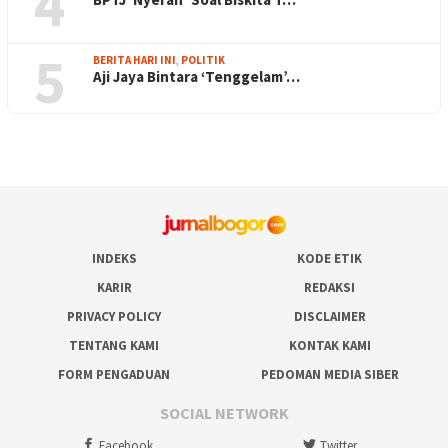
4
5
BERITA HARI INI
,
POLITIK
Aji Jaya Bintara ‘Tenggelam’…
INDEKS
KODE ETIK
KARIR
REDAKSI
PRIVACY POLICY
DISCLAIMER
TENTANG KAMI
KONTAK KAMI
FORM PENGADUAN
PEDOMAN MEDIA SIBER
SOCIAL NETWORK
Facebook
Twitter