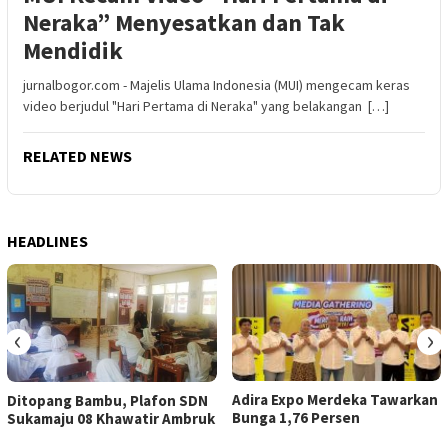
Neraka” Menyesatkan dan Tak
Mendidik
jurnalbogor.com - Majelis Ulama Indonesia (MUI) mengecam keras
video berjudul "Hari Pertama di Neraka" yang belakangan […]
RELATED NEWS
HEADLINES
‹
›
Adira Expo Merdeka Tawarkan
Ditopang Bambu, Plafon SDN
Bunga 1,76 Persen
Sukamaju 08 Khawatir Ambruk