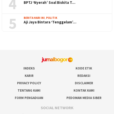
4
BPTJ ‘Nyerah’ Soal Biskita T…
5
BERITA HARI INI
,
POLITIK
Aji Jaya Bintara ‘Tenggelam’…
INDEKS
KODE ETIK
KARIR
REDAKSI
PRIVACY POLICY
DISCLAIMER
TENTANG KAMI
KONTAK KAMI
FORM PENGADUAN
PEDOMAN MEDIA SIBER
SOCIAL NETWORK