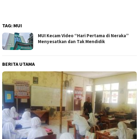
TAG:
MUI
MUI Kecam Video “Hari Pertama di Neraka”
Menyesatkan dan Tak Mendidik
BERITA UTAMA