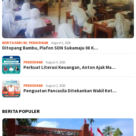
BERITA HARI INI
,
PENDIDIKAN
August 6, 2026
Ditopang Bambu, Plafon SDN Sukamaju 08 K…
PENDIDIKAN
August 4, 2026
Perkuat Literasi Keuangan, Anton Ajak Ma…
PENDIDIKAN
August 2, 2026
Penguatan Pancasila Ditekankan Wakil Ket…
BERITA POPULER