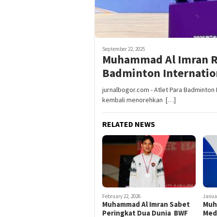
September 22, 2025
Muhammad Al Imran Ra
Badminton Internatio
jurnalbogor.com - Atlet Para Badminto
kembali menorehkan […]
RELATED NEWS
February 22, 2026
Januar
Muhammad Al Imran Sabet
Muh
Peringkat Dua Dunia BWF
Med