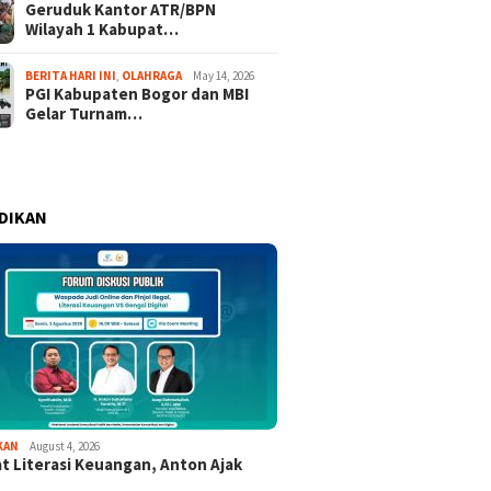
Geruduk Kantor ATR/BPN
Wilayah 1 Kabupat…
BERITA HARI INI
,
OLAHRAGA
May 14, 2026
PGI Kabupaten Bogor dan MBI
Gelar Turnam…
DIKAN
KAN
August 4, 2026
t Literasi Keuangan, Anton Ajak