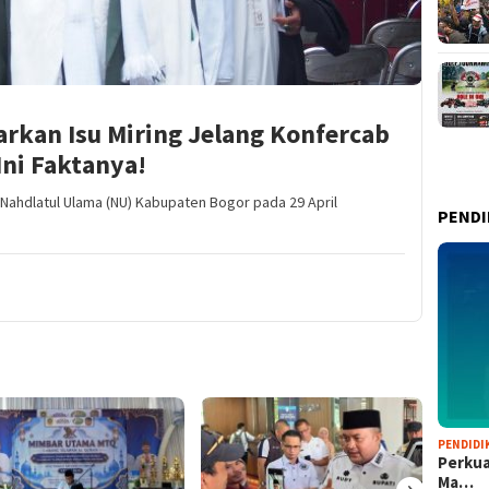
kan Isu Miring Jelang Konfercab
ni Faktanya!
Nahdlatul Ulama (NU) Kabupaten Bogor pada 29 April
PENDI
PENDIDI
Perkua
›
Ma…