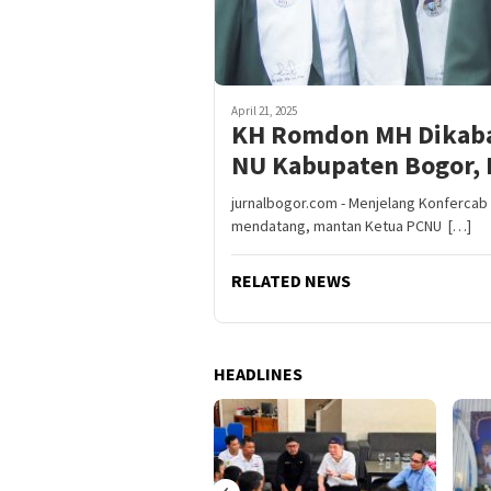
April 21, 2025
KH Romdon MH Dikabar
NU Kabupaten Bogor, I
jurnalbogor.com - Menjelang Konfercab 
mendatang, mantan Ketua PCNU […]
RELATED NEWS
HEADLINES
‹