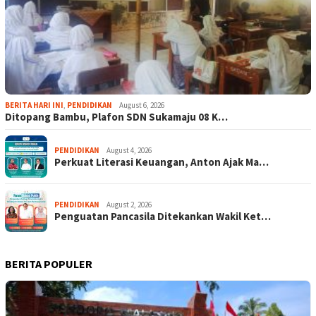
BERITA HARI INI
,
PENDIDIKAN
August 6, 2026
Ditopang Bambu, Plafon SDN Sukamaju 08 K…
PENDIDIKAN
August 4, 2026
Perkuat Literasi Keuangan, Anton Ajak Ma…
PENDIDIKAN
August 2, 2026
Penguatan Pancasila Ditekankan Wakil Ket…
BERITA POPULER