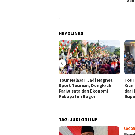
Anak
HEADLINES
‹
Tour Malasari Jadi Magnet
Tour
Sport Tourism, Dongkrak
Kian
Pariwisata dan Ekonomi
dari
Kabupaten Bogor
Bupa
TAG:
JUDI ONLINE
BOGOR
Pemk