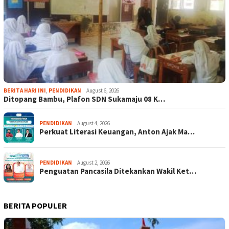
BERITA HARI INI
,
PENDIDIKAN
August 6, 2026
Ditopang Bambu, Plafon SDN Sukamaju 08 K…
PENDIDIKAN
August 4, 2026
Perkuat Literasi Keuangan, Anton Ajak Ma…
PENDIDIKAN
August 2, 2026
Penguatan Pancasila Ditekankan Wakil Ket…
BERITA POPULER