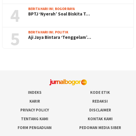
4
BERITA HARI INI
,
BOGOR RAYA
BPTJ ‘Nyerah’ Soal Biskita T…
5
BERITA HARI INI
,
POLITIK
Aji Jaya Bintara ‘Tenggelam’…
INDEKS
KODE ETIK
KARIR
REDAKSI
PRIVACY POLICY
DISCLAIMER
TENTANG KAMI
KONTAK KAMI
FORM PENGADUAN
PEDOMAN MEDIA SIBER