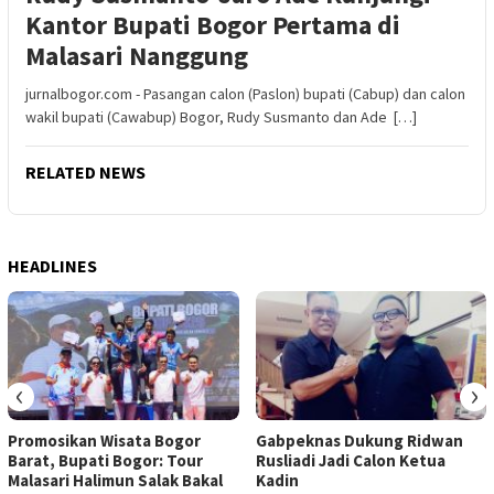
Kantor Bupati Bogor Pertama di
Malasari Nanggung
jurnalbogor.com - Pasangan calon (Paslon) bupati (Cabup) dan calon
wakil bupati (Cawabup) Bogor, Rudy Susmanto dan Ade […]
RELATED NEWS
HEADLINES
‹
›
Promosikan Wisata Bogor
Gabpeknas Dukung Ridwan
Barat, Bupati Bogor: Tour
Rusliadi Jadi Calon Ketua
Malasari Halimun Salak Bakal
Kadin