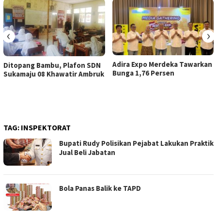
‹
›
Adira Expo Merdeka Tawarkan
Ditopang Bambu, Plafon SDN
Bunga 1,76 Persen
Sukamaju 08 Khawatir Ambruk
TAG:
INSPEKTORAT
Bupati Rudy Polisikan Pejabat Lakukan Praktik
Jual Beli Jabatan
Bola Panas Balik ke TAPD