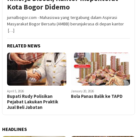
Kota Bogor Didemo
jurnalbogor.com - Mahasiswa yang tergabung dalam Aspirasi
Masyarakat Bogor Bersatu (AMBB) berunjukrasa di depan kantor
[…]
RELATED NEWS
April 5, 2026
January 20, 2026
Bupati Rudy Polisikan
Bola Panas Balik ke TAPD
Pejabat Lakukan Praktik
Jual Beli Jabatan
HEADLINES