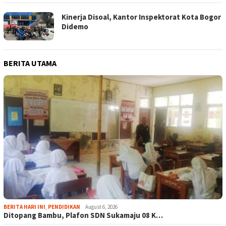
Kinerja Disoal, Kantor Inspektorat Kota Bogor
Didemo
BERITA UTAMA
BERITA HARI INI
,
PENDIDIKAN
August 6, 2026
Ditopang Bambu, Plafon SDN Sukamaju 08 K…