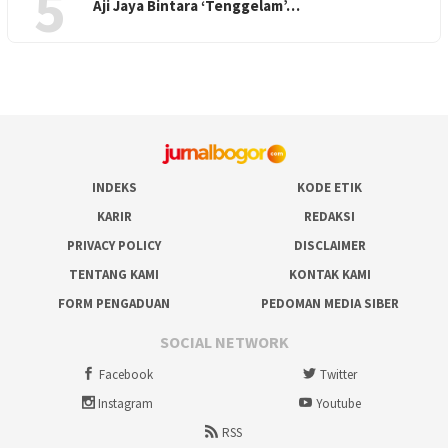
5
Aji Jaya Bintara ‘Tenggelam’…
INDEKS
KODE ETIK
KARIR
REDAKSI
PRIVACY POLICY
DISCLAIMER
TENTANG KAMI
KONTAK KAMI
FORM PENGADUAN
PEDOMAN MEDIA SIBER
SOCIAL NETWORK
Facebook
Twitter
Instagram
Youtube
RSS