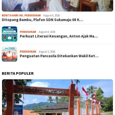
BERITA HARI INI
,
PENDIDIKAN
August 6, 2026
Ditopang Bambu, Plafon SDN Sukamaju 08 K…
PENDIDIKAN
August 4, 2026
Perkuat Literasi Keuangan, Anton Ajak Ma…
PENDIDIKAN
August 2, 2026
Penguatan Pancasila Ditekankan Wakil Ket…
BERITA POPULER