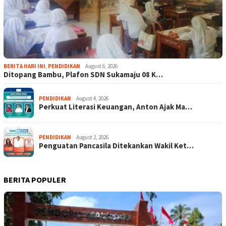
BERITA HARI INI
,
PENDIDIKAN
August 6, 2026
Ditopang Bambu, Plafon SDN Sukamaju 08 K…
PENDIDIKAN
August 4, 2026
Perkuat Literasi Keuangan, Anton Ajak Ma…
PENDIDIKAN
August 2, 2026
Penguatan Pancasila Ditekankan Wakil Ket…
BERITA POPULER