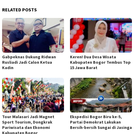
RELATED POSTS
Gabpeknas Dukung Ridwan
Keren! Dua Desa Wisata
Rusliadi Jadi Calon Ketua
Kabupaten Bogor Tembus Top
Kadin
15 Jawa Barat
Tour Malasari Jadi Magnet
Ekspedisi Bogor Biru ke-5,
Sport Tourism, Dongkrak
Partai Demokrat Lakukan
Pariwisata dan Ekonomi
Bersih-bersih Sungai di Jasinga
Kabupaten Bogor