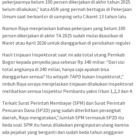
pekerjaannya belum 100 persen dikerjakan di akhir tahun 2025
belum dilakukan,” kata ASN yang pernah bertugas di Pekerjaan
Umum saat berkantor di samping setu Cikaret 13 tahun lalu.
Namun Raya menjelaskan bahwa pekerjaan yang belum 100
persen dikerjakan di akhir TA 2025 sudah mulai diusulkan di
Maret atau April 2026 untuk dianggarkan di perubahan reguler.
Hasil tinjauan Inspektorat saat ini ada total utang Pemkab
Bogor kepada penyedia jasa sebesar Rp 340 miliar. “Dari sisi
total angkanya di 340 miliar, hanya saja apakah bisa
dianggarkan semua? Itu wilayah TAPD bukan Inspektorat,”
imbuh Raya seraya menjelaskan tinjauan dilakukan Inspektorat
melibatkan semua Inspektur Pembantu yakni Irban 1,2,3 dan 4.
Terkait Surat Perintah Membayar (SPM) dan Surat Perintah
Pencairan Dana (SP2D) yang sudah diterbitkan perangkat
daerah, Raya mengatakan,”Jumlah SPM termasuk SP2D itu
beda soal. SPM itu harus dilakukan penginputan ulang karena
ada pejabat yang berganti dan sudah beda tahun anggaran