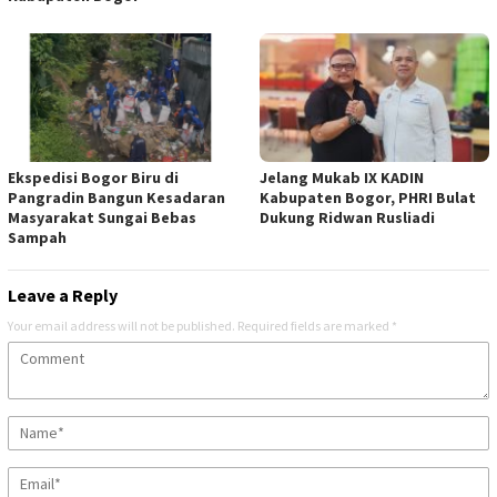
Ekspedisi Bogor Biru di
Jelang Mukab IX KADIN
Pangradin Bangun Kesadaran
Kabupaten Bogor, PHRI Bulat
Masyarakat Sungai Bebas
Dukung Ridwan Rusliadi
Sampah
Leave a Reply
Your email address will not be published.
Required fields are marked
*