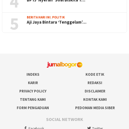
4
5
BERITA HARI INI
,
POLITIK
Aji Jaya Bintara ‘Tenggelam’…
INDEKS
KODE ETIK
KARIR
REDAKSI
PRIVACY POLICY
DISCLAIMER
TENTANG KAMI
KONTAK KAMI
FORM PENGADUAN
PEDOMAN MEDIA SIBER
SOCIAL NETWORK
Facebook
Twitter