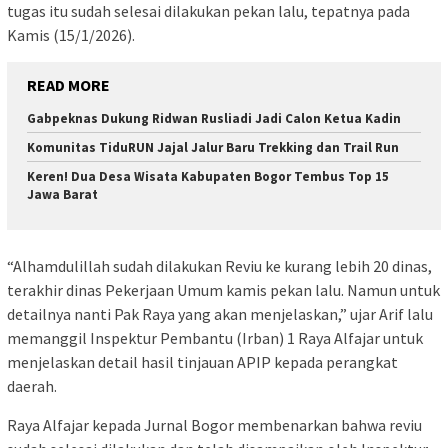
tugas itu sudah selesai dilakukan pekan lalu, tepatnya pada
Kamis (15/1/2026).
READ MORE
Gabpeknas Dukung Ridwan Rusliadi Jadi Calon Ketua Kadin
Komunitas TiduRUN Jajal Jalur Baru Trekking dan Trail Run
Keren! Dua Desa Wisata Kabupaten Bogor Tembus Top 15
Jawa Barat
“Alhamdulillah sudah dilakukan Reviu ke kurang lebih 20 dinas,
terakhir dinas Pekerjaan Umum kamis pekan lalu. Namun untuk
detailnya nanti Pak Raya yang akan menjelaskan,” ujar Arif lalu
memanggil Inspektur Pembantu (Irban) 1 Raya Alfajar untuk
menjelaskan detail hasil tinjauan APIP kepada perangkat
daerah.
Raya Alfajar kepada Jurnal Bogor membenarkan bahwa reviu