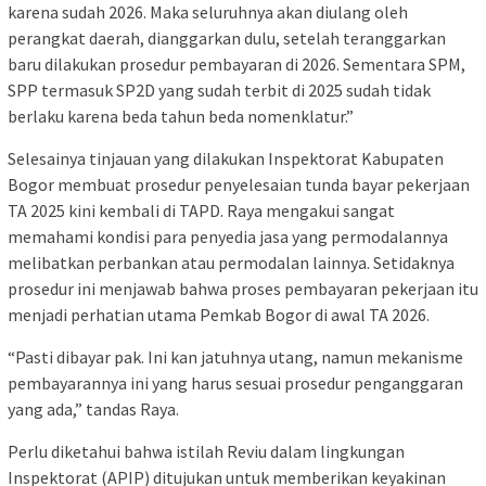
karena sudah 2026. Maka seluruhnya akan diulang oleh
perangkat daerah, dianggarkan dulu, setelah teranggarkan
baru dilakukan prosedur pembayaran di 2026. Sementara SPM,
SPP termasuk SP2D yang sudah terbit di 2025 sudah tidak
berlaku karena beda tahun beda nomenklatur.”
Selesainya tinjauan yang dilakukan Inspektorat Kabupaten
Bogor membuat prosedur penyelesaian tunda bayar pekerjaan
TA 2025 kini kembali di TAPD. Raya mengakui sangat
memahami kondisi para penyedia jasa yang permodalannya
melibatkan perbankan atau permodalan lainnya. Setidaknya
prosedur ini menjawab bahwa proses pembayaran pekerjaan itu
menjadi perhatian utama Pemkab Bogor di awal TA 2026.
“Pasti dibayar pak. Ini kan jatuhnya utang, namun mekanisme
pembayarannya ini yang harus sesuai prosedur penganggaran
yang ada,” tandas Raya.
Perlu diketahui bahwa istilah Reviu dalam lingkungan
Inspektorat (APIP) ditujukan untuk memberikan keyakinan