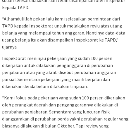
sudah selesai dilakukan dan telah disampaikan oleh Inspektur
kepada TAPD.
“Alhamdulillah pekan lalu kami selesaikan permintaan dari
TAPD kepada Inspektorat untuk melakukan reviu atas utang
belanja yang melampaui tahun anggaran. Nantinya data-data
utang belanja itu akan disampaikan Inspektorat ke TAPD,”
ujarnya.
Inspektorat meninjau pekerjaan yang sudah 100 persen
dikerjakan untuk dilakukan penganggaran di perubahan
penjabaran atau yang akrab disebut perubahan anggaran
parsial. Sementara pekerjaan yang masih berjalan dan
dikenakan denda belum dilakukan tinjauan.
“Kami fokus pada pekerjaan yang sudah 100 persen dikerjakan
oleh perangkat daerah dan penganggarannya dilakukan di
perubahan penjabaran. Sementara yang luncuran fisik
dianggarakan di perubahan perda yakni perubahan regular yang
biasanya dilakukan di bulan Oktober. Tapi review yang