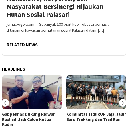
Masyarakat Bersinergi Hijaukan
Hutan Sosial Palasari
jurnalbogor.com — Sebanyak 100 bibit kopi robusta berhasil
ditanam di kawasan perhutanan sosial Palasari dalam […]
RELATED NEWS
HEADLINES
‹
›
Gabpeknas Dukung Ridwan
Komunitas TiduRUN Jajal Jalur
Rusliadi Jadi Calon Ketua
Baru Trekking dan Trail Run
Kadin