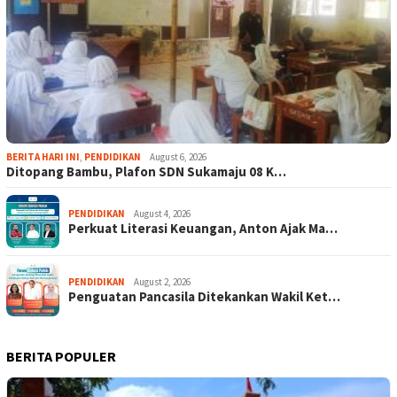
BERITA HARI INI
,
PENDIDIKAN
August 6, 2026
Ditopang Bambu, Plafon SDN Sukamaju 08 K…
PENDIDIKAN
August 4, 2026
Perkuat Literasi Keuangan, Anton Ajak Ma…
PENDIDIKAN
August 2, 2026
Penguatan Pancasila Ditekankan Wakil Ket…
BERITA POPULER