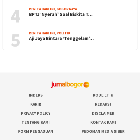
4
BERITA HARI INI
,
BOGOR RAYA
BPTJ ‘Nyerah’ Soal Biskita T…
5
BERITA HARI INI
,
POLITIK
Aji Jaya Bintara ‘Tenggelam’…
INDEKS
KODE ETIK
KARIR
REDAKSI
PRIVACY POLICY
DISCLAIMER
TENTANG KAMI
KONTAK KAMI
FORM PENGADUAN
PEDOMAN MEDIA SIBER