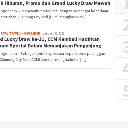
h Hiburan, Promo dan Grand Lucky Draw Mewah
lbogor.com — Menyambut bulan Mei dengan semangat keceriaan
meriahan, Cibinong City Mall (CCM) menghadirkan […]
Aga
 RAYA
,
TRAVELING-KULINER
January 30, 2026
d Lucky Draw ke-11, CCM Kembali Hadirkan
Alamanda
ram Special Dalam Memanjakan Pengunjung
lbogor.com – Sebagai bentuk apresiasi kepada para pelanggan
 Cibinong City Mall (CCM) kembali menghadirkan […]