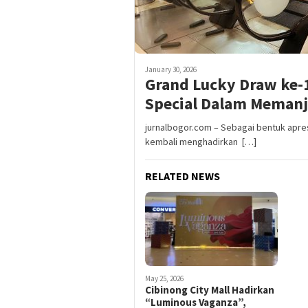
January 30, 2026
Grand Lucky Draw ke-
Special Dalam Meman
jurnalbogor.com – Sebagai bentuk apres
kembali menghadirkan […]
RELATED NEWS
May 25, 2026
Cibinong City Mall Hadirkan
“Luminous Vaganza”,