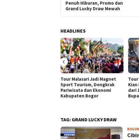
Penuh Hiburan, Promo dan
Grand Lucky Draw Mewah
HEADLINES
‹
Tour Malasari Jadi Magnet
Tour
Sport Tourism, Dongkrak
Kian
Pariwisata dan Ekonomi
dari
Kabupaten Bogor
Bupa
TAG:
GRAND LUCKY DRAW
BOGOR
Cibi