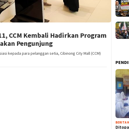
11, CCM Kembali Hadirkan Program
jakan Pengunjung
iasi kepada para pelanggan setia, Cibinong City Mall (CCM)
PENDI
BERITA H
Ditopa