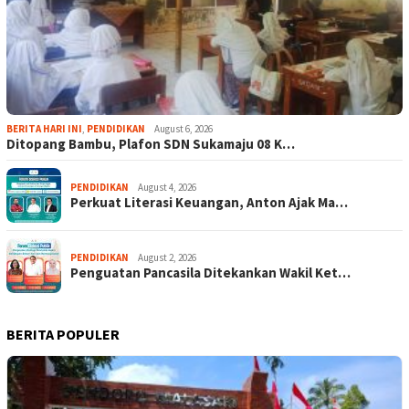
BERITA HARI INI
,
PENDIDIKAN
August 6, 2026
Ditopang Bambu, Plafon SDN Sukamaju 08 K…
PENDIDIKAN
August 4, 2026
Perkuat Literasi Keuangan, Anton Ajak Ma…
PENDIDIKAN
August 2, 2026
Penguatan Pancasila Ditekankan Wakil Ket…
BERITA POPULER