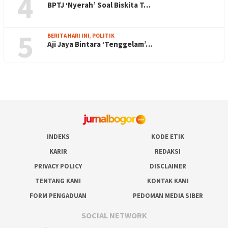
4
BPTJ ‘Nyerah’ Soal Biskita T…
5
BERITA HARI INI
,
POLITIK
Aji Jaya Bintara ‘Tenggelam’…
INDEKS
KODE ETIK
KARIR
REDAKSI
PRIVACY POLICY
DISCLAIMER
TENTANG KAMI
KONTAK KAMI
FORM PENGADUAN
PEDOMAN MEDIA SIBER
SOCIAL NETWORK